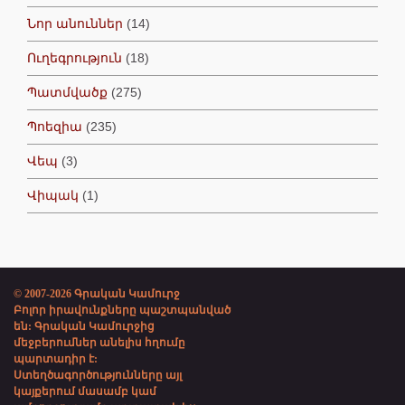
Նոր անուններ
(14)
Ուղեգրություն
(18)
Պատմվածք
(275)
Պոեզիա
(235)
Վեպ
(3)
Վիպակ
(1)
© 2007-2026 Գրական Կամուրջ
Բոլոր իրավունքները պաշտպանված
են: Գրական Կամուրջից
մեջբերումներ անելիս հղումը
պարտադիր է:
Ստեղծագործությունները այլ
կայքերում մասամբ կամ