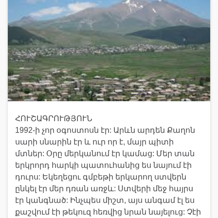
ՀՈՒՇԱԳՐՈՒԹՅՈՒՆ
1992-ի չոր օգոստոսն էր: Արևն արդեն Քաղոն
սարի սնարին էր և ուր որ է, մայր պիտի
մտներ: Օրը մերկանում էր կամաց: Մեր տան
երկրորդ հարկի պատուհանից ես նայում էի
դուրս: Եկեղեցու գմբեթի երկարող ստվերն
ընկել էր մեր դռան առջև: Ստվերի մեջ հայրս
էր կանգնած: Ինչպես միշտ, այս անգամ էլ ես
քաշվում էի թեկուզ հեռվից նրան նայելուց: Չէի