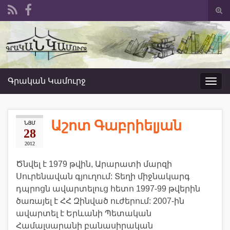
Togg
sear
Search for:
form
Գրական Կամուրջ
Toggl
navig
Աշոտ Գաբրիելյան
ՆՅՄ
28
2012
Ծնվել է 1979 թվին, Արարատի մարզի
Սուրենավան գյուղում: Տեղի միջնակարգ
դպրոցն ավարտելուց հետո 1997-99 թվերին
ծառայել է ՀՀ Զինված ուժերում: 2007-ին
ավարտել է Երևանի Պետական
Համալսարանի բանասիրական