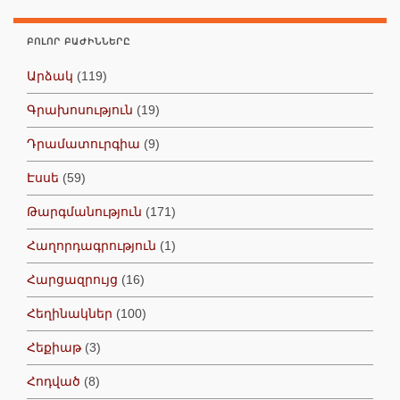
ԲՈԼՈՐ ԲԱԺԻՆՆԵՐԸ
Արձակ
(119)
Գրախոսություն
(19)
Դրամատուրգիա
(9)
Էսսե
(59)
Թարգմանություն
(171)
Հաղորդագրություն
(1)
Հարցազրույց
(16)
Հեղինակներ
(100)
Հեքիաթ
(3)
Հոդված
(8)