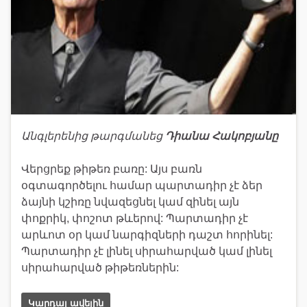
Անգլերենից թարգմանեց
Դիանա Հակոբյանը
Վերցրեք թիթեռ բառը: Այս բառն
օգտագործելու համար պարտադիր չէ ձեր
ձայնի կշիռը նվազեցնել կամ զինել այն
փոքրիկ, փոշոտ թևերով: Պարտադիր չէ
արևոտ օր կամ նարգիզների դաշտ հորինել:
Պարտադիր չէ լինել սիրահարված կամ լինել
սիրահարված թիթեռներին:
Կարդալ ավելին