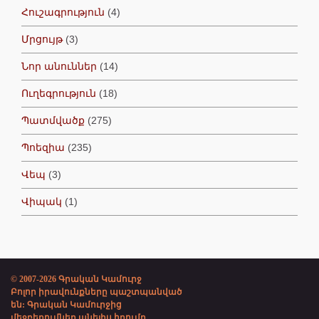
Հուշագրություն
(4)
Մրցույթ
(3)
Նոր անուններ
(14)
Ուղեգրություն
(18)
Պատմվածք
(275)
Պոեզիա
(235)
Վեպ
(3)
Վիպակ
(1)
© 2007-2026 Գրական Կամուրջ
Բոլոր իրավունքները պաշտպանված
են: Գրական Կամուրջից
մեջբերումներ անելիս հղումը