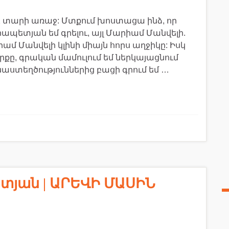
 22 տարի առաջ: Մտքում խոստացա ինձ, որ
ապետյան եմ գրելու, այլ Մարիամ Մանվելի.
 Մանվելի կլինի միայն հորս աղջիկը: Իսկ
գիրքը, գրական մամուլում եմ ներկայացնում
ստեղծություններից բացի գրում եմ …
յան | ԱՐԵՎԻ ՄԱՍԻՆ