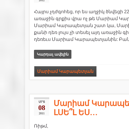
2012
Հայրս չդժգոհեց, որ ես աղջիկ ծնվեցի
առաջին գրքիս վրա ոչ թե Մարիամ Կար
Մարիամ Կարապետյան շատ կա, Մարիամ
քանի դեռ լույս չի տեսել այդ առաջին 
դեռեւս Մարիամ Կարապետյանին: Բանա
Կարդալ ավելին
Մարիամ Կարապետյան
Մարիամ Կարապետ
ՄՐՏ
08
ԼՍԵ՞Լ ԵՍ…
2011
Ռիթմ,