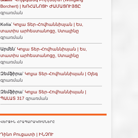
Borchert) | ԽՈՀԱՆՈՑԻ ԺԱՄԱՑՈՒՅՑԸ
գրառման
Kolia
՝
Կոլյա Տեր-Հովհաննիսյան | Ես,
տատիս արհեստանոցը, Ստալինը
գրառման
Արմեն
՝
Կոլյա Տեր-Հովհաննիսյան | Ես,
տատիս արհեստանոցը, Ստալինը
գրառման
Զեմֆիրա
՝
Կոլյա Տեր-Հովհաննիսյան | Օլեգ
գրառման
Զեմֆիրա
՝
Կոլյա Տեր-Հովհաննիսյան |
ՊԱԼԱՏ 317
գրառման
ՎԵՐՋԻՆ ՀՐԱՊԱՐԱԿՈՒՄՆԵՐԸ
Դինո Բուցատի | ԻՆՉՈՒ