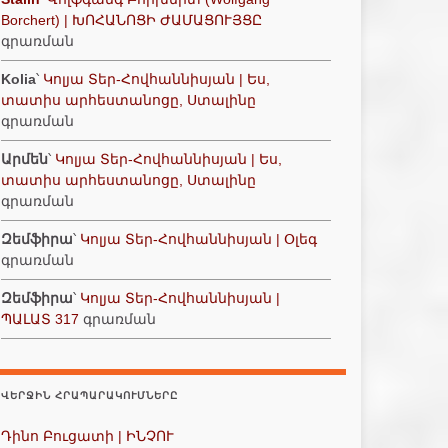
Borchert) | ԽՈՀԱՆՈՑԻ ԺԱՄԱՑՈՒՅՑԸ
գրառման
Kolia
՝
Կոլյա Տեր-Հովհաննիսյան | Ես,
տատիս արհեստանոցը, Ստալինը
գրառման
Արմեն
՝
Կոլյա Տեր-Հովհաննիսյան | Ես,
տատիս արհեստանոցը, Ստալինը
գրառման
Զեմֆիրա
՝
Կոլյա Տեր-Հովհաննիսյան | Օլեգ
գրառման
Զեմֆիրա
՝
Կոլյա Տեր-Հովհաննիսյան |
ՊԱԼԱՏ 317
գրառման
ՎԵՐՋԻՆ ՀՐԱՊԱՐԱԿՈՒՄՆԵՐԸ
Դինո Բուցատի | ԻՆՉՈՒ