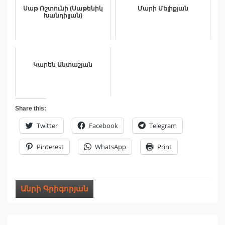
Սաթ Ռշտունի (Սաթենիկ
Մարի Մելիքյան
Խանդիլյան)
Կարեն Անտաշյան
Share this:
Twitter
Facebook
Telegram
Pinterest
WhatsApp
Print
Անրի Գրիգորյան