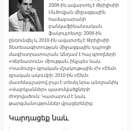
2008-ին ավարտել է Թբիլիսիի
Սևծովյան միջազգային
համալսարանի
բանկաֆինանսական
ֆակուլտետը: 2008-ին
ընդունվել և 2010-ին ավարտել է Թբիլիսիի
Տնտեսագիտության միջազգային դպրոցի
մագիստրատուրան: Անդամ է հայ գրողների
«Վերնատուն» միության, ինչպես նաև
«Կամուրջ» գրական-մշակութային ՀԿ «Շեմ»
գրական ակումբի: 2010-ին «Շեմ»
մատենաշարով լույս է տեսել նրա անդրանիկ
«Վայրկյաններ» պատմվածքների
ժողովածուն: Կատարում է նաև
թարգմանություններ վրացերենից:
Կարդացեք նաև