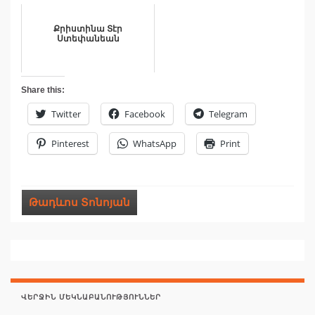
Քրիստինա Տէր
Ստեփանեան
Share this:
Twitter
Facebook
Telegram
Pinterest
WhatsApp
Print
Թադևոս Տոնոյան
ՎԵՐՋԻՆ ՄԵԿՆԱԲԱՆՈՒԹՅՈՒՆՆԵՐ