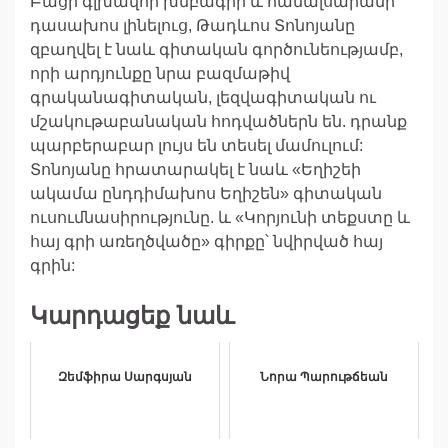
Բացի գլխավոր խմբագիր և համալսարանի
դասախոս լինելուց, Թադևոս Տոնոյանը
զբաղվել է նաև գիտական գործունեությամբ,
որի արդյունքը նրա բազմաթիվ
գրականագիտական, լեզվագիտական ու
մշակութաբանական հոդվածներն են. դրանք
պարբերաբար լույս են տեսել մամուլում:
Տոնոյանը հրատարակել է նաև «Եղիշեի
ակամա ընդդիմախոս Եղիշեն» գիտական
ուսումնասիրությունը. և «Կորյունի տեքստը և
հայ գրի առեղծվածը» գիրքը՝ նվիրված հայ
գրին:
Կարդացեք նաև
Զեմֆիրա Սարգսյան
Նորա Պարութճեան