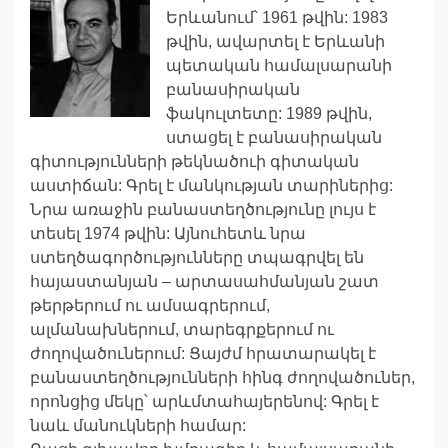
Երևանում՝ 1961 թվին: 1983
թվին, ավարտել է Երևանի
պետական համալսարանի
բանասիրական
ֆակուլտետը: 1989 թվին,
ստացել է բանասիրական
գիտությունների թեկնածուի գիտական
աստիճան: Գրել է մանկության տարիներից:
Նրա առաջին բանաստեղծությունը լույս է
տեսել 1974 թվին: Այնուհետև նրա
ստեղծագործությունները տպագրվել են
հայաստանյան – արտասահմանյան շատ
թերթերում ու ամսագրերում,
ալմանախներում, տարեգրքերում ու
ժողովածուներում: Ցայժմ հրատարակել է
բանաստեղծությունների հինգ ժողովածուներ,
որոնցից մեկը՝ արևմտահայերենով: Գրել է
նաև մանուկների համար: