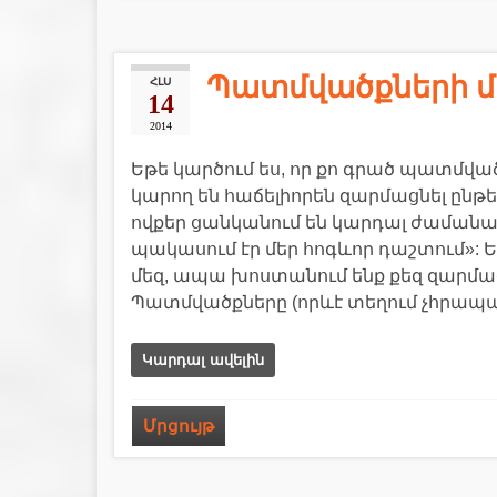
Պատմվածքների մ
ՀԼՍ
14
2014
Եթե կարծում ես, որ քո գրած պատմվա
կարող են հաճելիորեն զարմացնել ընթե
ովքեր ցանկանում են կարդալ ժամանակ
պակասում էր մեր հոգևոր դաշտում»:
մեզ, ապա խոստանում ենք քեզ զարմ
Պատմվածքները (որևէ տեղում չհրապ
Կարդալ ավելին
Մրցույթ