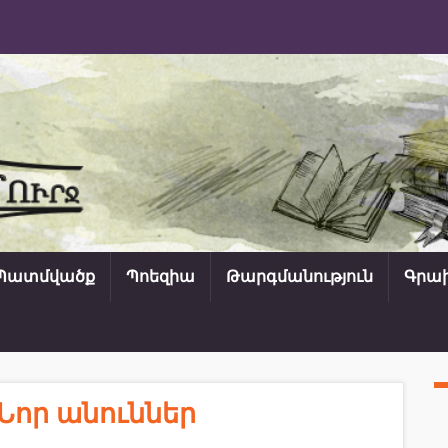
Պատմվածք
Պոեզիա
Թարգմանություն
Գրախ
 Նոր անուններ