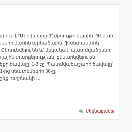
ւմ է “Մեր խոսքը-9” մրցույթի մասին: Թեման՝
մների մասին արկածային, ֆանտաստիկ
Ընդունվելու են և՛ մեկական պատմվածքներ,
ային տարբերության՝ քննարկվելու են
քի ծավալը՝ 1-3 էջ: Պատմվածաշարի ծավալը՝
 1-ից սեպտեմբերի 30-ը:
նշեք հեղինակի …
Մեկնաբանել