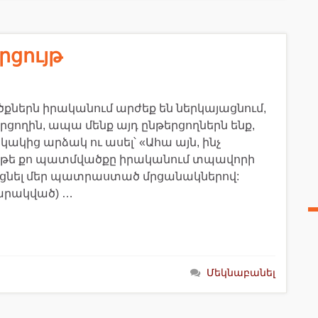
րցույթ
ծքներն իրականում արժեք են ներկայացնում,
րցողին, ապա մենք այդ ընթերցողներն ենք,
ակից արձակ ու ասել՝ «Ահա այն, ինչ
 Եթե քո պատմվածքը իրականում տպավորի
ացնել մեր պատրաստած մրցանակներով:
արակված) …
Մեկնաբանել