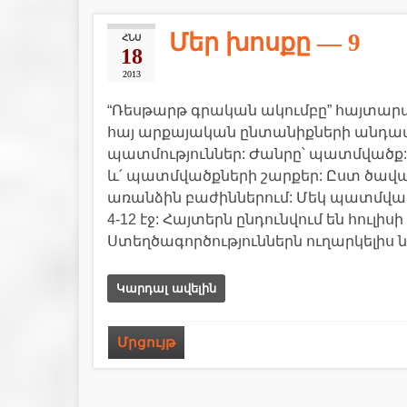
Մեր խոսքը — 9
ՀՆՍ
18
2013
“Ռեսթարթ գրական ակումբը” հայտարարո
հայ արքայական ընտանիքների անդա
պատմություններ: Ժանրը՝ պատմվածք: 
և՛ պատմվածքների շարքեր: Ըստ ծավալ
առանձին բաժիններում: Մեկ պատմված
4-12 էջ: Հայտերն ընդունվում են հուլիսի
Ստեղծագործություններն ուղարկելիս 
Կարդալ ավելին
Մրցույթ