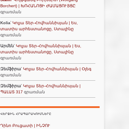
Borchert) | ԽՈՀԱՆՈՑԻ ԺԱՄԱՑՈՒՅՑԸ
գրառման
Kolia
՝
Կոլյա Տեր-Հովհաննիսյան | Ես,
տատիս արհեստանոցը, Ստալինը
գրառման
Արմեն
՝
Կոլյա Տեր-Հովհաննիսյան | Ես,
տատիս արհեստանոցը, Ստալինը
գրառման
Զեմֆիրա
՝
Կոլյա Տեր-Հովհաննիսյան | Օլեգ
գրառման
Զեմֆիրա
՝
Կոլյա Տեր-Հովհաննիսյան |
ՊԱԼԱՏ 317
գրառման
ՎԵՐՋԻՆ ՀՐԱՊԱՐԱԿՈՒՄՆԵՐԸ
Դինո Բուցատի | ԻՆՉՈՒ