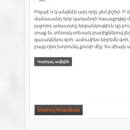
2019
Ինչպէ՛ս կ’անցնէր այդ օրը, չեմ յիշեր. Ի՛
մանաւանդ երբ կաղանդի հաւաքոյթը մեր
յաջորդ առաւօտը երջանկութիւն կը բու
տաք եւ տեսակ-տեսակ բարիքներով լեց
զաւակներս գոհ, ամուսինս երբեմն գոհ, 
բայց դեռ խորունկ քունի մէջ, ես միայն 
Կարդալ ավելին
Մարուշ Երամեան