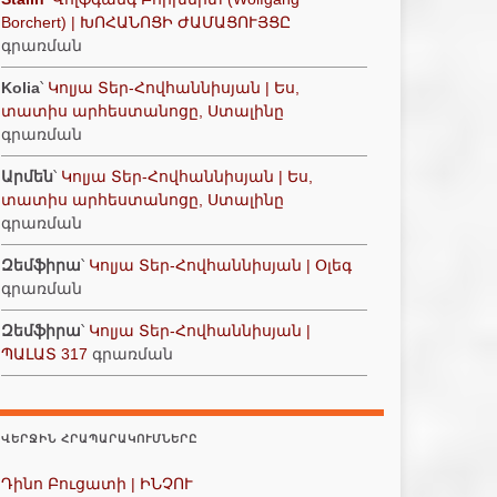
Borchert) | ԽՈՀԱՆՈՑԻ ԺԱՄԱՑՈՒՅՑԸ
գրառման
Kolia
՝
Կոլյա Տեր-Հովհաննիսյան | Ես,
տատիս արհեստանոցը, Ստալինը
գրառման
Արմեն
՝
Կոլյա Տեր-Հովհաննիսյան | Ես,
տատիս արհեստանոցը, Ստալինը
գրառման
Զեմֆիրա
՝
Կոլյա Տեր-Հովհաննիսյան | Օլեգ
գրառման
Զեմֆիրա
՝
Կոլյա Տեր-Հովհաննիսյան |
ՊԱԼԱՏ 317
գրառման
ՎԵՐՋԻՆ ՀՐԱՊԱՐԱԿՈՒՄՆԵՐԸ
Դինո Բուցատի | ԻՆՉՈՒ