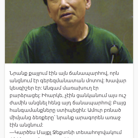
Նրանք քայլում էին այն ճանապարհով, որն
անցնում էր գերեզմանատան մոտով: Խավար
կեսգիշեր էր: Անգամ մառախուղ էր
բարձրացել: Իհարկե, չէին ցանկանում այս ուշ
ժամին անցնել հենց այդ ճանապարհով: Բայց
հանգամանքները ստիպեցին: Ամուր բռնած
միմյանց ձեռքերը` նրանք արագորեն առաջ
էին անցնում:
—Կարծես Մայքլ Ջեքսոնի տեսահոլովակում