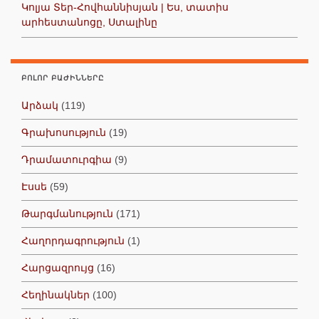
Կոլյա Տեր-Հովհաննիսյան | Ես, տատիս
արհեստանոցը, Ստալինը
ԲՈԼՈՐ ԲԱԺԻՆՆԵՐԸ
Արձակ
(119)
Գրախոսություն
(19)
Դրամատուրգիա
(9)
Էսսե
(59)
Թարգմանություն
(171)
Հաղորդագրություն
(1)
Հարցազրույց
(16)
Հեղինակներ
(100)