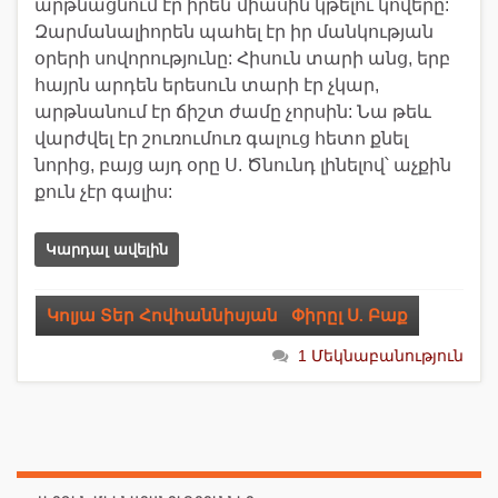
արթնացնում էր իրեն`միասին կթելու կովերը:
Զարմանալիորեն պահել էր իր մանկության
օրերի սովորությունը: Հիսուն տարի անց, երբ
հայրն արդեն երեսուն տարի էր չկար,
արթնանում էր ճիշտ ժամը չորսին: Նա թեև
վարժվել էր շուռումուռ գալուց հետո քնել
նորից, բայց այդ օրը Ս. Ծնունդ լինելով՝ աչքին
քուն չէր գալիս:
Կարդալ ավելին
Կոլյա Տեր Հովհաննիսյան
,
Փիրըլ Ս. Բաք
1 Մեկնաբանություն