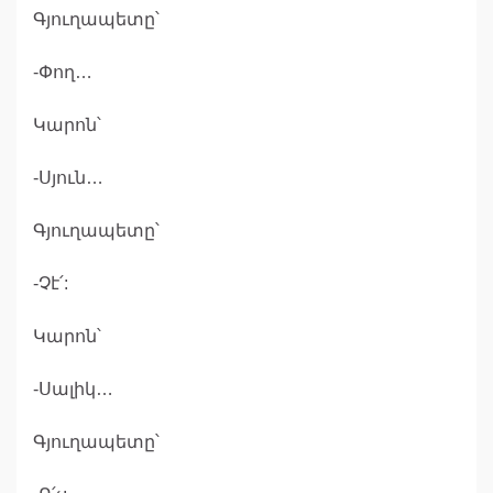
Գյուղապետը՝
-Փող…
Կարոն՝
-Սյուն…
Գյուղապետը՝
-Չէ՛:
Կարոն՝
-Սալիկ…
Գյուղապետը՝