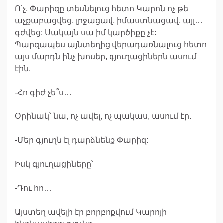
Ո՛չ, Փարիզը տեսնելուց հետո Կարոն ոչ թե
աչքաբացվեց, լրջացավ, իմաստնացավ, այլ…
գժվեց: Սակայն սա իմ կարծիքը չէ:
Պարզապես այնտեղից վերադառնալուց հետո
այս մարդն ինչ խոսեր, գյուղացիներն ասում
էին.
-Հո գիժ չե՞ս…
Օրինակ՝ նա, ոչ ավել, ոչ պակաս, ասում էր.
-Մեր գյուղն էլ դարձնենք Փարիզ:
Իսկ գյուղացիները՝
-Դու հո…
Այստեղ ավելի էր բորբոքվում Կարոյի