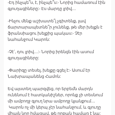
-Էդ ինչպե՞ս, է, ինչպե՞ս:- Նորից համառում էին
գյուղացիները:- Էս մարդը լրիվ…
-Ինչու մենք աշխատե՞լ չգիտենք, լավ
ճարտարապետնե՞ր չունենք, թե մեր խելքն է
ֆրանսիացու խելքից պակաս:- Չէր
նահանջում Կարոն:
-Չէ՛, դու լրիվ…:- Նորից իրենցն էին ասում
գյուղացիները:
-Փարիզը տեսել, խելքը գցել է:- Ասում էր
Նախրապանենց Համոն:
Եվ այստեղ պարզվեց, որ երբեմն մարդն
ունենում է հատկանիշներ, որոնք չի տեսնում
մի ամբողջ գյուղ նրա ամբողջ կյանքում…
Կարոն ոչ մի կերպ չէր նահանջում, և գյուղը
միայն նոր իմացավ, թե որքան համառ է նա: