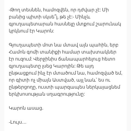
-Թող տեսնեն, համոզվեն, որ դժվար չէ: Մի
բանից պիտի սկսե՞լ, թե չէ:- Մինչև
գյուղապետարան հասնելը մտքում շարունակ
կրկնում էր Կարոն:
Գյուղապետի մոտ նա մտավ այն պահին, երբ
Համոն գոմի տանիքի համար տախտակներ
էր ուզում: Վերջինիս ճանապարհելուց հետո
գյուղապետը լսեց Կարոյին: Թե այդ
ընթացքում ինչ էր մտածում նա, համոզված եմ,
որ գիտի ոչ միայն Աստված, այլ նաև՝ ես ու
ընթերցողը, ուստի պարզապես ներկայացնեմ
երկխոսության սղագրությունը:
Կարոն ասաց.
-Լույս…