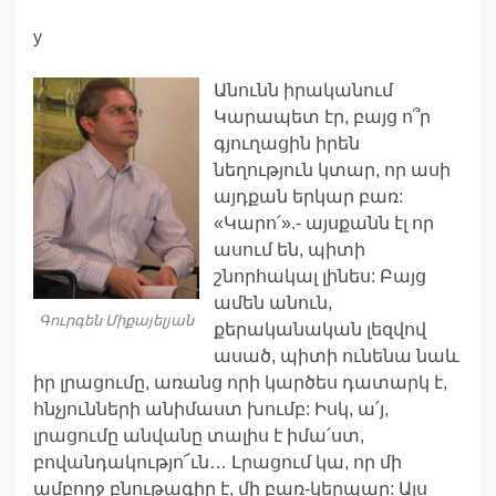
у
Անունն իրականում
Կարապետ էր, բայց ո՞ր
գյուղացին իրեն
նեղություն կտար, որ ասի
այդքան երկար բառ:
«Կարո՛».- այսքանն էլ որ
ասում են, պիտի
շնորհակալ լինես: Բայց
ամեն անուն,
Գուրգեն Միքայելյան
քերականական լեզվով
ասած, պիտի ունենա նաև
իր լրացումը, առանց որի կարծես դատարկ է,
հնչյունների անիմաստ խումբ: Իսկ, ա՛յ,
լրացումը անվանը տալիս է իմա՛ստ,
բովանդակությո՜ւն… Լրացում կա, որ մի
ամբողջ բնութագիր է, մի բառ-կերպար: Այս