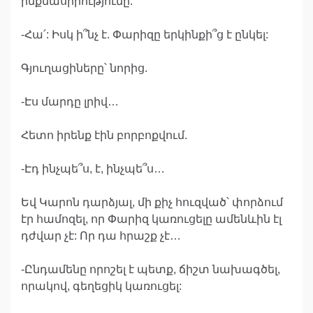
ինքնասիրությունը.
-Հա՛: Իսկ ի՞նչ է. Փարիզը երկինքի՞ց է ընկել:
Գյուղացիները՝ նորից.
-Էս մարդը լրիվ…
Հետո իրենք էին բորբոքվում.
-Էդ ինչպե՞ս, է, ինչպե՞ս…
Եվ Կարոն դարձյալ, մի քիչ հուզված՝ փորձում
էր համոզել, որ Փարիզ կառուցելը ամենևին էլ
դժվար չէ: Որ դա հրաշք չէ…
-Ընդամենը որոշել է պետք, ճիշտ նախագծել,
որակով, գեղեցիկ կառուցել: