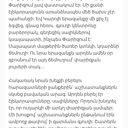
Փարիզում լավ վաստակում էր: Մի քանի
էլեկտրասյունն առանձնապես մեծ ծախս չէր
պահանջի: Եվ Կարոյի երազանքը մի քիչ էլ
ձգվեց, գնաց հեռու. գյուղի կենտրոնը
բարձրորակ, գեղեցիկ սալիկներով
կսալապատի, ինչպես Փարիզում է:
Սալապատ մայթերին ծառեր կտնկի, կդարձնի
ճեմուղի: Ու նրա երազանքն արդեն ամեն օր
զբոսնում էր այդ ճեմուղում՝ փարիզյան
լույսերի տակ…
Հակառակ նրան խելքի բերելու
հարազատների ջանքերին՝ աշխատանքներն
սկսեց բավական արագ: Արդեն բերել էր
էլեկտրասյուները, սալիկները: Որդուն խնդրել
էր, որ ուղարկի մի արկղ փարիզյան լամպեր:
Մի խոսքով՝ աշխատանքներն ընթանում էին
ամբողջ թափով՝ ի զարմանս գյուղի: Շատերն