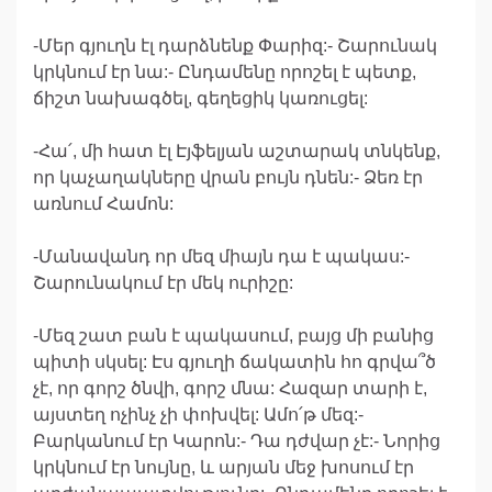
-Մեր գյուղն էլ դարձնենք Փարիզ:- Շարունակ
կրկնում էր նա:- Ընդամենը որոշել է պետք,
ճիշտ նախագծել, գեղեցիկ կառուցել:
-Հա՛, մի հատ էլ Էյֆելյան աշտարակ տնկենք,
որ կաչաղակները վրան բույն դնեն:- Ձեռ էր
առնում Համոն:
-Մանավանդ որ մեզ միայն դա է պակաս:-
Շարունակում էր մեկ ուրիշը:
-Մեզ շատ բան է պակասում, բայց մի բանից
պիտի սկսել: Էս գյուղի ճակատին հո գրվա՞ծ
չէ, որ գորշ ծնվի, գորշ մնա: Հազար տարի է,
այստեղ ոչինչ չի փոխվել: Ամո՛թ մեզ:-
Բարկանում էր Կարոն:- Դա դժվար չէ:- Նորից
կրկնում էր նույնը, և արյան մեջ խոսում էր