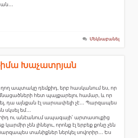
ացան…
Մեկնաբանել
 Ռիմա Խաչատրյան
ղող ապտակը դեմքիդ, երբ հասկանում ես, որ
մնացածների հետ պայքարելու համար, և որ
ել, դա այնքան էլ սարսափելի չէ… Պարզապես
ն սկսել եմ…
երիդ ու անէանում ապագայի՝ արտասուքից
կարմիր չեն լինելու, որոնք էլ երբեք քոնը չեն
… Պարզապես տանիքներ ներկել սովորիր… Ես