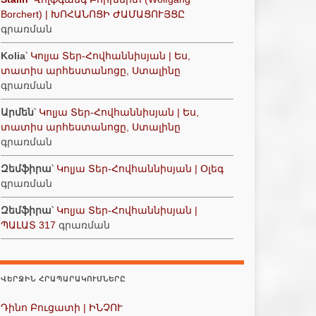
Borchert) | ԽՈՀԱՆՈՑԻ ԺԱՄԱՑՈՒՅՑԸ
գրառման
Kolia
՝
Կոլյա Տեր-Հովհաննիսյան | Ես,
տատիս արհեստանոցը, Ստալինը
գրառման
Արմեն
՝
Կոլյա Տեր-Հովհաննիսյան | Ես,
տատիս արհեստանոցը, Ստալինը
գրառման
Զեմֆիրա
՝
Կոլյա Տեր-Հովհաննիսյան | Օլեգ
գրառման
Զեմֆիրա
՝
Կոլյա Տեր-Հովհաննիսյան |
ՊԱԼԱՏ 317
գրառման
ՎԵՐՋԻՆ ՀՐԱՊԱՐԱԿՈՒՄՆԵՐԸ
Դինո Բուցատի | ԻՆՉՈՒ