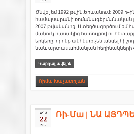
2012
Ծնվել եմ 1992 թվին,Երևանում: 2009 թ
համալսարանի ռոմանագերմանական բան
2007 թվականից: Ստեղծագործում եմ հա
մանուկ հասակից հաճույքով ու հետաքր
երկերը, որոնք անհետք չեն անցել հիշ
նաև արտասահմանյան հեղինակների գ
Կարդալ ավելին
Ռիմա Խաչատրյան
Ռի-Մա | ՆԱ ԱՅԴՊ
ՕԳՍ
22
2012