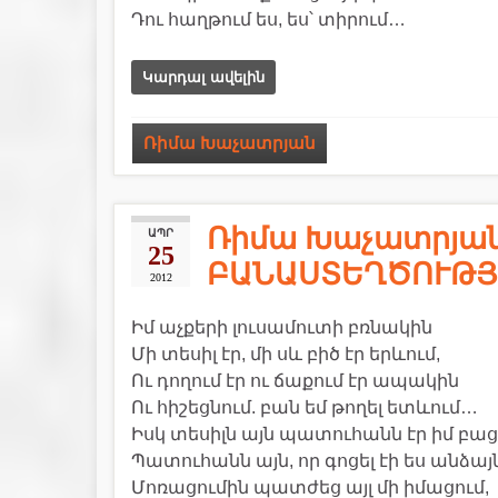
Դու հաղթում ես, ես՝ տիրում…
Կարդալ ավելին
Ռիմա Խաչատրյան
Ռիմա Խաչատրյան
ԱՊՐ
25
ԲԱՆԱՍՏԵՂԾՈՒԹՅ
2012
Իմ աչքերի լուսամուտի բռնակին
Մի տեսիլ էր, մի սև բիծ էր երևում,
Ու դողում էր ու ճաքում էր ապակին
Ու հիշեցնում. բան եմ թողել ետևում…
Իսկ տեսիլն այն պատուհանն էր իմ բաց
Պատուհանն այն, որ գոցել էի ես անձայն
Մոռացումին պատժեց այլ մի իմացում,