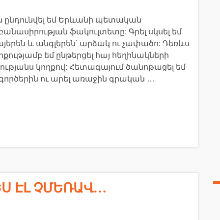
-ին ընդունվել եմ Երևանի պետական
ասիրության ֆակուլտետը: Գրել սկսել եմ
յերեն և անգլերեն՝ արձակ ու չափածո: Դեռևս
քությամբ եմ ընթերցել հայ հեղինակների
ողությանս կողքով: Հետագայում ծանոթացել եմ
ործերին ու արել առաջին գրական …
ԵՍ ԷԼ ՉՄԵՌԱՎ…