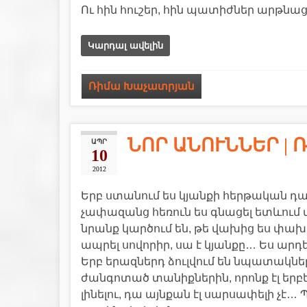
Ու հին հուշեր, հին պատիժներ արթն
Կարդալ ավելին
Ռիմա Խաչատրյան
ՆՈՐ ԱՆՈՒՆՆԵՐ |
ԱՊՐ
10
2012
Երբ ստանում ես կյանքի հերթական դա
չափազանց հեռուն ես գնացել ետևում 
նրանք կարծում են, թե վախից ես փախ
ապրել սովորիր, սա է կյանքը… Ես արդե
Երբ երազներդ ձուլվում են նպատակն
ժանգոտած տանիքներին, որոնք էլ երբեք 
լինելու, դա այնքան էլ սարսափելի չէ