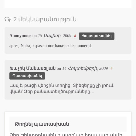
2 մեկնաբանություն
Anonymous
on
15 Մայիսի, 2009
#
Պատասխանել
apres, Naira, kspasem nor banastekhtsutunnerid
Խաչիկ Մանասելյան
on
14 Հոկտեմբերի, 2009
#
Պատասխանել
Լավ է, բացի վերջին տողից: Տիեզերքը չի լռում.
վկան՝ Ձեր բանաստեղծությունները…
Թողնել պատասխան
Ձեր էլեկտրոնային հասցեն չի հրապարակվի