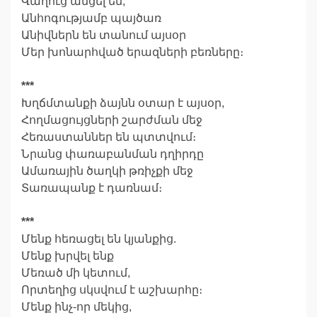
Վաղուց անցել են,
Անհոգությամբ պայծառ
Անիվներն են տանում այսօր
Մեր խոնարհված երազների բեռները։
***
Խղճմտանքի ձայնն օտար է այսօր,
Հողմացույցների շարժման մեջ
Հեռաստաններ են պտտվում։
Նրանց փառաբանման դղիրդը
Ամառային ծաղկի թռիչքի մեջ
Տառապանք է դառնամ։
***
Մենք հեռացել են կյանքից.
Մենք խրվել ենք
Մեռած մի կետում,
Որտեղից սկսվում է աշխարհը։
Մենք ինչ-որ մեկից,