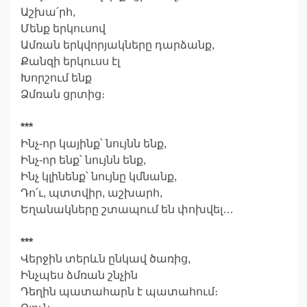
Աշխա՛րհ,
Մենք երկուսով
Ամռան երկվորյակները դարձանք,
Քանզի երկուսս էլ
Խորշում ենք
Ձմռան ցրտից։
***
Ինչ-որ կայինք՝ նույնն ենք,
Ինչ-որ ենք՝ նույնն ենք,
Ինչ կլինենք՝ նույնը կմնանք,
Դո՛ւ, պտտվիր, աշխարհ,
Եղանակները շտապում են փոխվել…
***
Վերջին տերևն ընկավ ծառից,
Ինչպես ձմռան շնչին
Դեղին պատահարն է պատահում։