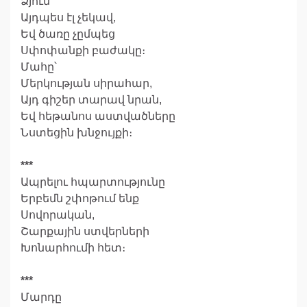
Ձյուն
Այդպես էլ չեկավ,
Եվ ծառը չըմպեց
Սփոփանքի բաժակը։
Մահը՝
Մերկության սիրահար,
Այդ գիշեր տարավ նրան,
Եվ հեթանոս աստվածները
Նստեցին խնջույքի։
***
Ապրելու հպարտությունը
Երբեմն շփոթում ենք
Սովորական,
Շարքային ստվերների
Խոնարհումի հետ։
***
Մարդը