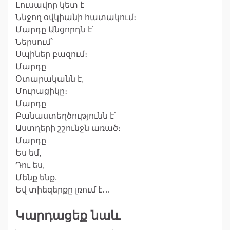
Լուսավոր կետ է
Ննջող օվկիանի հատակում։
Մարդը Անցորդն է՝
Ներսում՝
Սպիներ բազում։
Մարդը
Օտարականն է,
Մուրացիկը։
Մարդը
Բանաստեղծությունն է՝
Աստղերի շշունջն առած։
Մարդը
Ես եմ,
Դու ես,
Մենք ենք,
Եվ տիեզերքը լռում է…
Կարդացեք նաև