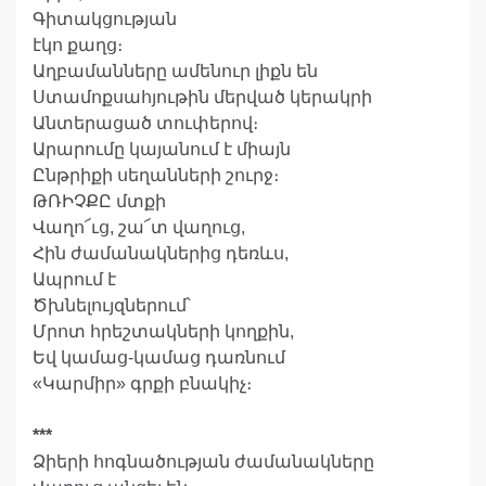
Գիտակցության
էկո քաղց։
Աղբամանները ամենուր լիքն են
Ստամոքսահյութին մերված կերակրի
Անտերացած տուփերով։
Արարումը կայանում է միայն
Ընթրիքի սեղանների շուրջ։
ԹՌԻՉՔԸ մտքի
Վաղո՜ւց, շա՜տ վաղուց,
Հին ժամանակներից դեռևս,
Ապրում է
Ծխնելույզներում՝
Մրոտ հրեշտակների կողքին,
Եվ կամաց-կամաց դառնում
«Կարմիր» գրքի բնակիչ։
***
Ձիերի հոգնածության ժամանակները