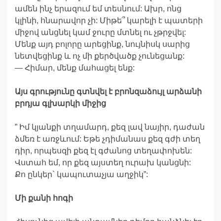
ամեն ինչ երազում եմ տեսնում: Ախր, ոնց
կլինի, հնարավոր չի: Միթե՞ կարելի է պատերի
միջով անցնել կամ ջուրը մտնել ու չթրջվել:
Մենք այդ բոլորը արեցինք, նույնիսկ սարից
նետվեցինք և ոչ մի քերծվածք չունեցանք:
— Հիմար, մենք մահացել ենք:
Այս գրությունը գտնվել է բրոնզաձույլ արձանի
բրդյա գլխարկի միջից
” Իմ կյանքի տղամարդ, քեզ լավ նայիր, դաժան
ձմեռ է առջևում: Եթե չդիմանաս քեզ գժի տեղ
դիր, որպեսզի քեզ էլ գժանոց տեղափոխեն:
Վստահ եմ, որ քեզ այստեղ ուրախ կանցնի:
Քո ընկեր` կապուտաչյա աղջիկ”:
Մի քանի հոգի