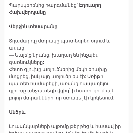
Պարսկերենից թարգմանեց՝
Էդուարդ
Հախվերդյանը
Վերջին տեսարանը
Տղամարդը մտրակը պտտեցրեց օդում և
ասաց.
— Նայե’ք նրանց. խաղաղ են ինչպես
գառնուկները:
Հետո գլուխը առյուծներից մեկի երախը
մտցրեց, իսկ այդ առյուծը ես էի: Առիթը
պատեհ համարեցի, առանց հապաղելու
գլուխը անջատեցի վզից` ի հատուցում այն
բոլոր մտրակների, որ ստացել էի կրկեսում:
Անձրև
Լուսանկարների ալբոմը թերթեց և հասավ իր