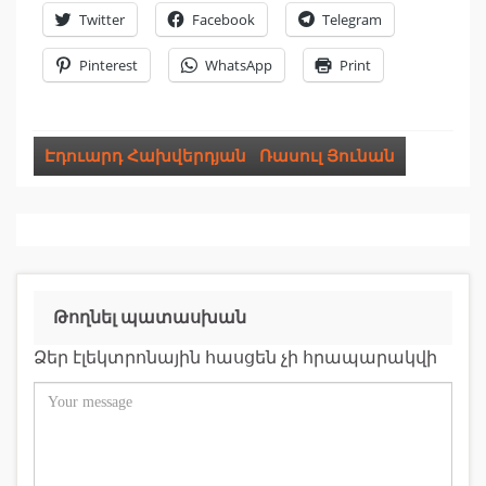
Twitter
Facebook
Telegram
Pinterest
WhatsApp
Print
Էդուարդ Հախվերդյան
,
Ռասուլ Յունան
Թողնել պատասխան
Ձեր էլեկտրոնային հասցեն չի հրապարակվի