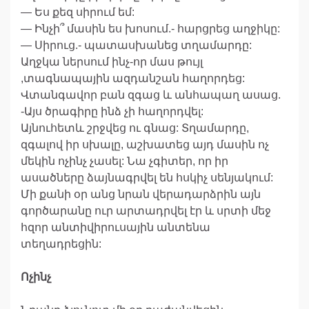
— Ես քեզ սիրում եմ:
— Ինչի՞ մասին ես խոսում.- հարցրեց աղջիկը:
— Սիրուց.- պատասխանեց տղամարդը:
Աղջկա ներսում ինչ-որ մաս թույլ
,տագնապային ազդանշան հաղորդեց:
Վտանգավոր բան զգաց և անհապաղ ասաց.
-Այս ծրագիրը ինձ չի հաղորդվել:
Այնուհետև շրջվեց ու գնաց: Տղամարդը,
զգալով իր սխալը, աշխատեց այդ մասին ոչ
մեկին ոչինչ չասել: Նա չգիտեր, որ իր
ասածները ձայնագրվել են հսկիչ սենյակում:
Մի քանի օր անց նրան վերադարձրին այն
գործարանը ուր արտադրվել էր և սրտի մեջ
հզոր անտիվիրուսային անտենա
տեղադրեցին:
Ոչինչ