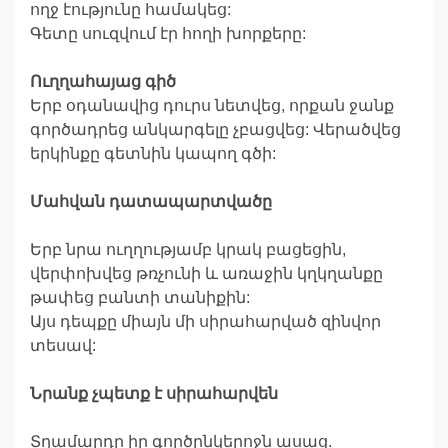
ողջ էությունը համակեց:
Գետը սուզվում էր հողի խորքերը:
Ուղղահայաց գիծ
Երբ օդանավից դուրս նետվեց, որքան ջանք
գործադրեց անկարգելը չբացվեց: Վերածվեց
երկինքը գետնին կապող գծի:
Մահվան դատապարտվածը
Երբ նրա ուղղությամբ կրակ բացեցին,
վերփոխվեց թռչունի և առաջին կղկղանքը
թափեց բանտի տանիքին:
Այս դեպքը միայն մի սիրահարված զինվոր
տեսավ:
Նրանք չպետք է սիրահարվեն
Տղամարդը իր գործընկերոջն ասաց.