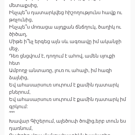
մետաքսից,
Ինչպե՞ս դատարկվեց հիշողությունս հավք ու
թռչունից,
Ինչպե՞ս մոռացա այդքան ճնճղուկ, ծաղիկ ու
ծիծաղ,
Միթե ի՞նչ երգեց այն սև ագռավը իմ ականջի
մեջ,
Դեռ ցնցվում է, դողում է ահով, ամեն սյուքի
հետ
Ամբողջ անտառը, լուռ ու ահալի, իմ հազի
ձայնից,
Եվ ահասարսուռ սուրում է քամին դատարկ
բներում,
Եվ ահասարսուռ սուրում է քամին դատարկ իմ
գրկում:
՞՞՞
Խավար Գիշերում, ալեծուփ ծովից,երբ տուն ես
դառնում,