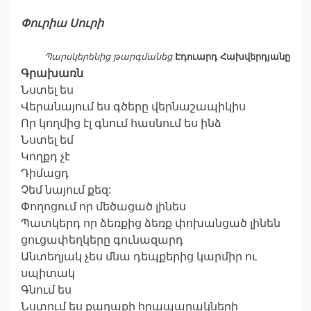
Փուրիա Սուրի
Պարսկերենից թարգմանեց
Էդուարդ Հախվերդյանը
Գրախառն
Նստել ես
Վերանայում ես գծերը վերնաշապիկիս
Որ կողմից էլ գնում հասնում ես ինձ
Նստել եմ
Կողքդ չէ
Դիմացդ
Չեմ նայում քեզ:
Փողոցում որ մեծացած լինես
Պատկերդ որ ձեռքից ձեռք փոխանցած լինեն
ցուցափեղկերը գունազարդ
Անտեղյակ չես մնա դեպքերից կարմիր ու
սպիտակ
Գնում ես
Նստում ես քաղաքի հրապարակների