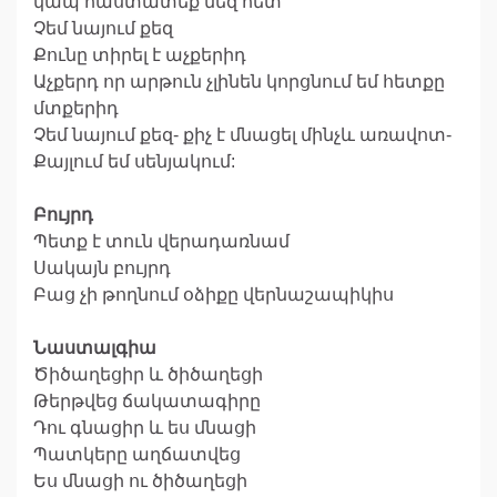
կապ հաստատեք մեզ հետ
Չեմ նայում քեզ
Քունը տիրել է աչքերիդ
Աչքերդ որ արթուն չլինեն կորցնում եմ հետքը
մտքերիդ
Չեմ նայում քեզ- քիչ է մնացել մինչև առավոտ-
Քայլում եմ սենյակում:
Բույրդ
Պետք է տուն վերադառնամ
Սակայն բույրդ
Բաց չի թողնում օձիքը վերնաշապիկիս
Նաստալգիա
Ծիծաղեցիր և ծիծաղեցի
Թերթվեց ճակատագիրը
Դու գնացիր և ես մնացի
Պատկերը աղճատվեց
Ես մնացի ու ծիծաղեցի