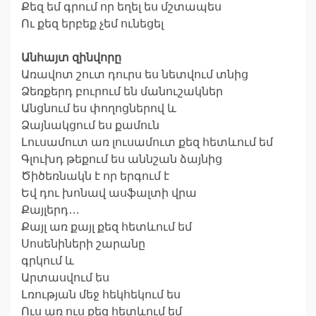
Քեզ եմ գրում որ եղել ես մշտապես
Ու քեզ երբեք չեմ ունեցել
Անհայտ զինվորը
Առավոտ շուտ դուրս ես նետվում տնից
Ձեռքերդ բուրում են մանուշակներ
Անցնում ես փողոցներով և
Ձայնակցում ես քամուն
Լուսամուտ առ լուսամուտ քեզ հետևում եմ
Գլուխդ թեքում ես աննշան ձայնից
Ծիծեռնակն է որ երգում է
Եվ դու խոնավ ասֆալտի վրա
Քայլերդ…
Քայլ առ քայլ քեզ հետևում եմ
Սոսենիների շարանը
գրկում և
Արտասվում ես
Լռության մեջ հեկհեկում ես
Ուս առ ուս քեզ հետևում եմ