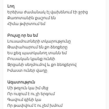
Լող
Երեխա ժամանակ էլ վախենում էի ջրից
Քառոտանին քաշում են
Հիմա թփրտում եմ
Բույսը որ ես եմ
Լուսամուտների տկարությունը
Թափահարում են քո ձեռքերը
Ես քեզ պատկանող տանն եմ
Բուսական կյանք ունեի
Ջրցանի սեղմումով և քո ձեռքերով
Իմաստ ուներ վաղը
Ազատություն
Մի թռչուն կա իմ մեջ
Որ ուզում է ու չի երգում
Գավում գինի կա
Որ թափվում է ու չեմ խմում