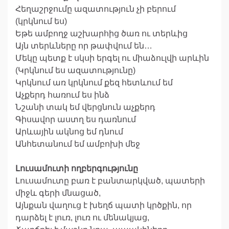
Հեղաշրջումը ազատություն չի բերում
(կրկնում ես)
Եթե ամբողջ աշխարհից ծառ ու տերևից
Այն տերևները որ թափվում են…
Մեկը պետք է սկսի երգել ու միաձուլվի արևին
(Կրկնում ես ազատությունը)
Կրկնում առ կրկնում քեզ հետևում եմ
Աչքերդ հառում ես ինձ
Նշանի տակ եմ վերցնուն աչքերդ
Գիսավոր աստղ ես դառնում
Արևային ակնոց եմ դնում
Անհետանում եմ ամբոխի մեջ
Լուսամուտի ողբերգությունը
Լուսամուտը բառ է բանտարկված, պատերի
միջև գերի մնացած,
Այնքան վաղուց է խեղճ պատի կրծքին, որ
դարձել է լուռ, լուռ ու մենակյաց,