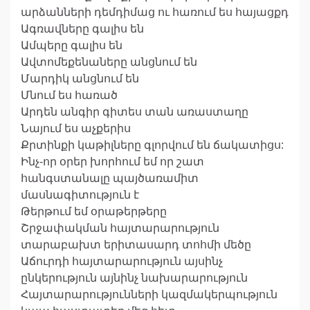
արձանների դեմդիմաց ու հառում ես հայացքդ
Ագռավները գալիս են
Ամպերը գալիս են
Ավտոմեքենաները անցնում են
Մարդիկ անցնում են
Մնում ես հառած
Արդեն անգիր գիտես տան առաստաղը
Նայում ես աչքերիս
Քրտինքի կաթիլները գլորվում են ճակատիցս:
Ինչ-որ օրեր խորհում եմ որ շատ
հանգստանալը պայծառամիտ
մասնագիտություն է
Թերթում եմ օրաթերթերը
Շրջափակման հայտարարություն
տարաբախտ երիտասարդ տոհմի մեծը
Աճուրդի հայտարարություն այսինչ
ընկերություն այնինչ նախարարություն
Հայտարարությունների կազմակերպություն