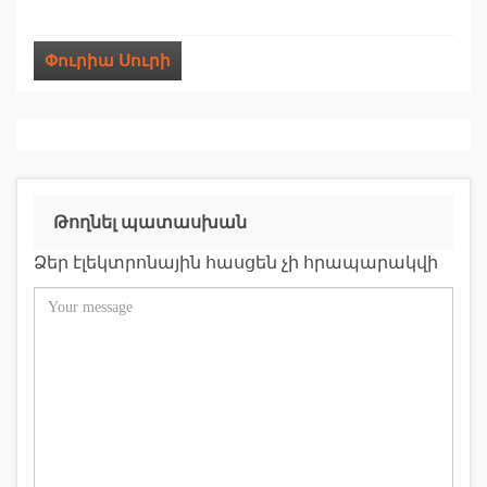
Փուրիա Սուրի
Թողնել պատասխան
Ձեր էլեկտրոնային հասցեն չի հրապարակվի