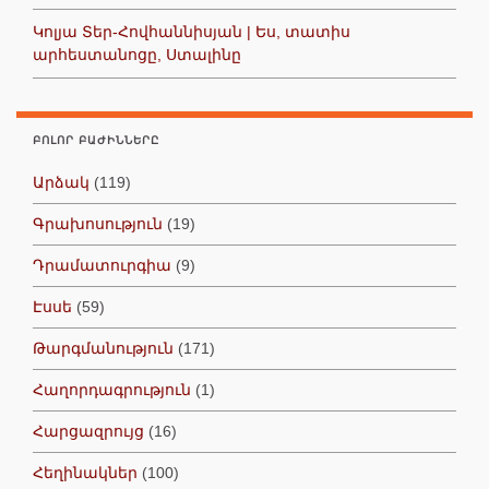
Կոլյա Տեր-Հովհաննիսյան | Ես, տատիս
արհեստանոցը, Ստալինը
ԲՈԼՈՐ ԲԱԺԻՆՆԵՐԸ
Արձակ
(119)
Գրախոսություն
(19)
Դրամատուրգիա
(9)
Էսսե
(59)
Թարգմանություն
(171)
Հաղորդագրություն
(1)
Հարցազրույց
(16)
Հեղինակներ
(100)