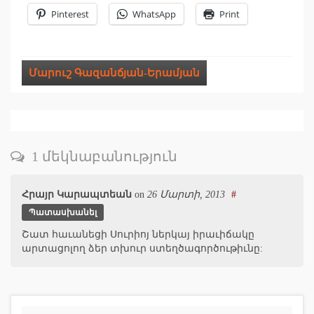
Pinterest
WhatsApp
Print
Մարուշ Գազանճյան-Երամյան
1 մեկնաբանություն
Հրայր Կարապտեան
on
26 Մարտի, 2013
#
Պատասխանել
Շատ հաւանեցի Սուրիոյ ներկայ իրաւիճակը
արտացոլող ձեր տխուր ստեղծագործութիւնը: