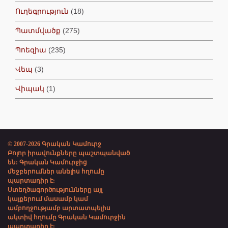
Ուղեգրություն
(18)
Պատմվածք
(275)
Պոեզիա
(235)
Վեպ
(3)
Վիպակ
(1)
© 2007-2026 Գրական Կամուրջ
Բոլոր իրավունքները պաշտպանված
են: Գրական Կամուրջից
մեջբերումներ անելիս հղումը
պարտադիր է:
Ստեղծագործությունները այլ
կայքերում մասամբ կամ
ամբողջությամբ արտատպելիս
ակտիվ հղումը Գրական Կամուրջին
պարտադիր է: