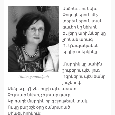
Անձրեւ է ու նեխ:
Փողոցներուն մէջ,
տերեւներուն տակ
ցաւեր կը նեխին.
Եւ լերդ արիւններ կը
չորնան արագ
Ու կ’ապականեն
երկիր ու երկինք:
Մարդիկ կը սահին
շուքերու պէս լուռ
Ոգիներու պէս ծանր
Մանուշ Երամյան
յուշերով:
Անձրեւը կ’իջնէ ողբի պէս առատ,
Չի լուար նեխը, չի լուար ցաւը,
Կը թաղէ մարդիկ իր գէջութեան տակ,
Ու կը քաշքշէ օրը ծանրացած
Մինչեւ իրիկուն: