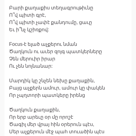
Բարի քաղաքիս տեղագրութիւնը
Ո՞վ պիտի գրէ,
Ո՞վ պիտի չափէ քանդումը, ցաւը
Եւ ի՞նչ կշիռքով:
Focus-է ելած աչքերու նման
Ծաղկուն ու աւեր զոյգ պատկերները
Չեն մերուիր իրար
Ու չեն նոյնանար:
Մարդիկ կը շնչեն նեխը քաղաքին,
Բայց աչքերն ամուր, ամուր կը փակեն
Որ չպղտորի պատկերը իրենց
Ծաղկուն քաղաքին,
Որ երբ արեւը օր մը որոշէ
Ծագիլ մեր վրայ հին օրերուն պէս,
Մեր աչքերուն մէջ պահ տուածին պէս