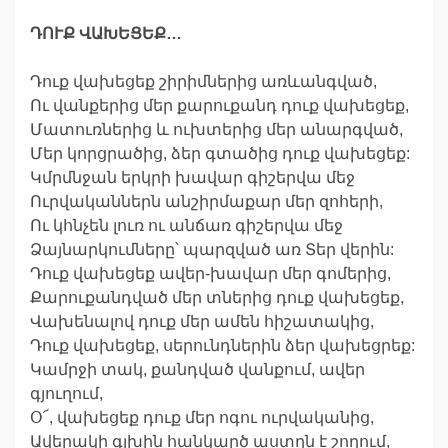
ԴՈՒՔ ՎԱԽԵՑԵՔ…
Դուք վախեցեք շիրիմներից առևանգված,
Ու վանքերից մեր քարուքանդ դուք վախեցեք,
Մատուռներից և ուխտերից մեր անարգված,
Մեր կորցրածից, ձեր գտածից դուք վախեցեք:
Կմրմնջան երկրի խավար գիշերվա մեջ
Ուրվականներն անշիրմաքար մեր զոհերի,
Ու կհնչեն լուռ ու անճառ գիշերվա մեջ
Ձայնարկումները՝ պարզված առ Տեր վերին:
Դուք վախեցեք ավեր-խավար մեր գոմերից,
Քարուքանդված մեր տներից դուք վախեցեք,
Վախենալով դուք մեր ամեն հիշատակից,
Դուք վախեցեք, սերունդներին ձեր վախեցրեք:
Կամրջի տակ, քանդված վանքում, ավեր
գյուղում,
Օ՜, վախեցեք դուք մեր ոգու ուրվականից,
Ավերակի գլխին հանկարծ աստղն է շողում,