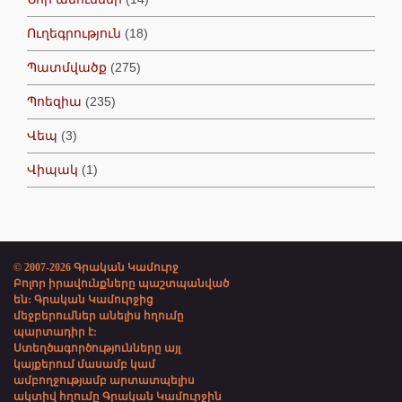
Ուղեգրություն
(18)
Պատմվածք
(275)
Պոեզիա
(235)
Վեպ
(3)
Վիպակ
(1)
© 2007-2026 Գրական Կամուրջ
Բոլոր իրավունքները պաշտպանված
են: Գրական Կամուրջից
մեջբերումներ անելիս հղումը
պարտադիր է:
Ստեղծագործությունները այլ
կայքերում մասամբ կամ
ամբողջությամբ արտատպելիս
ակտիվ հղումը Գրական Կամուրջին