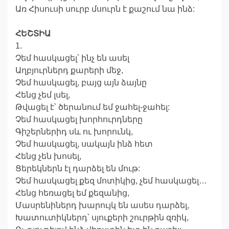
Առ Հիսուսի սուրբ մսուրն է քաշում նա ինձ:
ՀԵՇՏԻԱ
1.
Չեմ հասկացել՝ ինչ են ասել
Աղբյուրներդ քարերի մեջ,
Չեմ հասկացել, բայց այն ձայնը
Հենց չեմ լսել,
Թվացել է՝ ծերանում եմ ջահել-ջահել:
Չեմ հասկացել խորհուրդները
Գիշերներիդ սև ու խորունկ,
Չեմ հասկացել, սակայն ինձ հետ
Հենց չեն խոսել,
Ցերեկներն էլ դարձել են մութ:
Չեմ հասկացել քեզ մոտիկից, չեմ հասկացել…
Հենց հեռացել եմ քեզանից,
Մասրենիներդ խարույկ են ասես դարձել,
Խատուտիկներդ՝ սյուքերի շուրթին զռիկ,