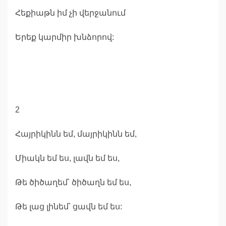
Հեքիաթն իմ չի վերջանում
Երեք կարմիր խնձորով:
2
Հայրիկինն եմ, մայրիկինն եմ,
Միակն եմ ես, լավն եմ ես,
Թե ծիծաղեմ՝ ծիծաղն եմ ես,
Թե լաց լինեմ՝ ցավն եմ ես: