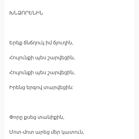
ԽՆՁՈՐԵՆԻՆ
Երեք ճնճղուկ իմ ճյուղին,
Հուլունքի պես շարվեցին,
Հուլունքի պես շարվեցին,
Իրենց երգով տարվեցին:
Փորը քսեց տանիքին,
Մոտ-մոտ արեց մեր կատուն,