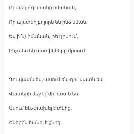
Որտեղի՞ց նրանք իմանան,
Որ այստեղ բոլորն են ինձ նման,
Եվ ի՞նչ իմանան, թե դրսում,
Ինչպես են տոտիկները մրսում:
Դու վատն ես,-ասում են,-դու վատն ես,
Վատերի մեջ էլ՝ մի հատն ես,
Ասում են,-փախել է տնից,
Շներին հանել է քնից: