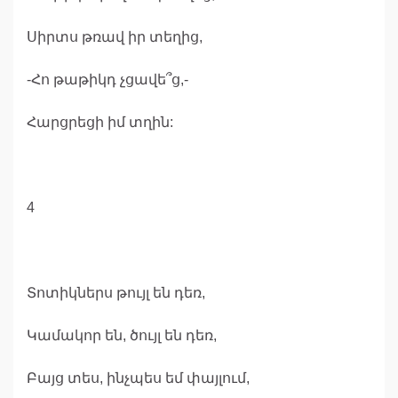
Սիրտս թռավ իր տեղից,
-Հո թաթիկդ չցավե՞ց,-
Հարցրեցի իմ տղին:
4
Տոտիկներս թույլ են դեռ,
Կամակոր են, ծույլ են դեռ,
Բայց տես, ինչպես եմ փայլում,