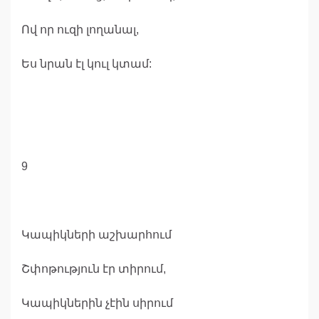
Ով որ ուզի լողանալ,
Ես նրան էլ կուլ կտամ:
9
Կապիկների աշխարհում
Շփոթություն էր տիրում,
Կապիկներին չէին սիրում