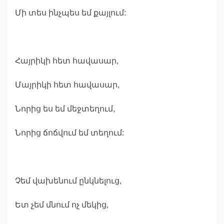
Մի տես ինչպես եմ քայլում:
Հայրիկի հետ հավասար,
Մայրիկի հետ հավասար,
Նորից ես եմ մեջտեղում,
Նորից ճոճվում եմ տեղում:
Չեմ վախենում ընկնելուց,
Ետ չեմ մնում ոչ մեկից,