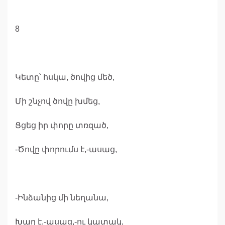
8
Կետը՝ հսկա, ծովից մեծ,
Մի շնչով ծովը խմեց,
Ցցեց իր փորը տռզած,
-Ծովը փորումս է,-ասաց,
-Ինձանից մի նեղանա,
Խաղ է,-ասաց,-ու կատակ,