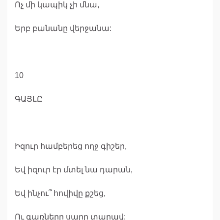
Ոչ մի կապիկ չի մնա,
Երբ բանանը վերջանա:
10
ԳԱՅԼԸ
Իզուր համբերեց ողջ գիշեր,
Եվ իզուր էր մտել նա դարան,
Եվ ինչու՞ հովիվը քշեց,
Ու գառները սարը տարավ: