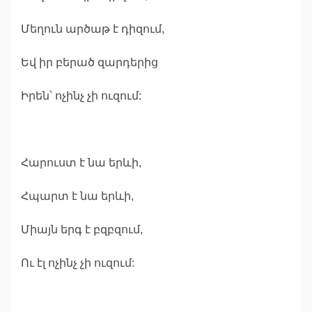
Մեղուն արծաթ է դիզում,
Եվ իր բերած զարդերից
Իրեն՝ ոչինչ չի ուզում:
Հարուստ է նա երևի,
Հպարտ է նա երևի,
Միայն երգ է բզբզում,
Ու էլ ոչինչ չի ուզում: