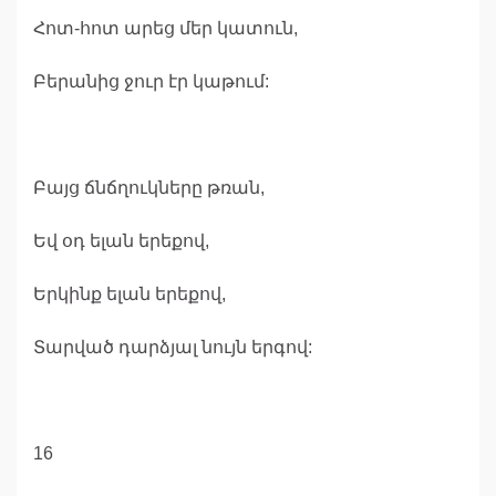
Հոտ-հոտ արեց մեր կատուն,
Բերանից ջուր էր կաթում:
Բայց ճնճղուկները թռան,
Եվ օդ ելան երեքով,
Երկինք ելան երեքով,
Տարված դարձյալ նույն երգով:
16