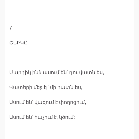
7
ՇՆԻԿԸ
Մարդիկ ինձ ասում են՝ դու վատն ես,
Վատերի մեջ էլ՝ մի հատն ես,
Ասում են՝ վազում է փողոցում,
Ասում են՝ հաչում է, կծում: