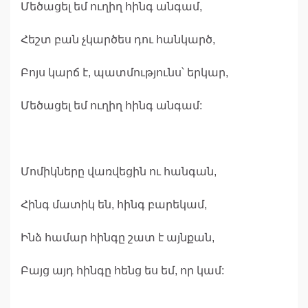
Մեծացել եմ ուղիղ հինգ անգամ,
Հեշտ բան չկարծես դու հանկարծ,
Բոյս կարճ է, պատմությունս՝ երկար,
Մեծացել եմ ուղիղ հինգ անգամ:
Մոմիկները վառվեցին ու հանգան,
Հինգ մատիկ են, հինգ բարեկամ,
Ինձ համար հինգը շատ է այնքան,
Բայց այդ հինգը հենց ես եմ, որ կամ: