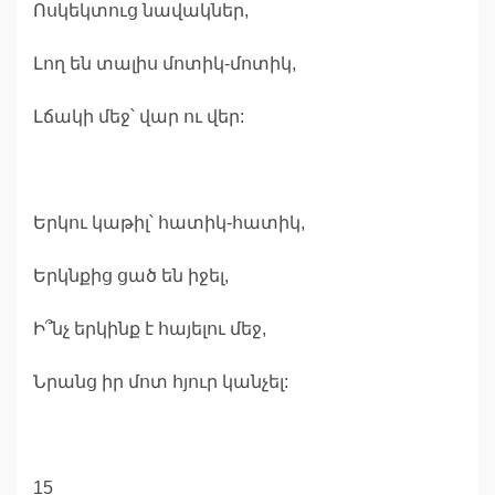
Ոսկեկտուց նավակներ,
Լող են տալիս մոտիկ-մոտիկ,
Լճակի մեջ՝ վար ու վեր:
Երկու կաթիլ՝ հատիկ-հատիկ,
Երկնքից ցած են իջել,
Ի՞նչ երկինք է հայելու մեջ,
Նրանց իր մոտ հյուր կանչել:
15