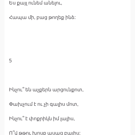
Ես քայլ ունեմ անելու,
Հապա մի, բաց թողեք ինձ:
5
Ինչու՞ են աչքերն արցունքոտ,
Փախչում է ու չի գալիս մոտ,
Ինչու՞ է փոքրիկն իմ լալիս,
Ո՞վ թթու խոսք ասաց բալիս: