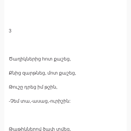
3
Ծաղիկներից հոտ քաշեց,
Քնից զարթնեց, մոտ քաշեց,
Թուշը դրեց իմ թշին,
-Չեմ տա,-ասաց,-ուրիշին:
Թաթիկներով ծափ տվեց,