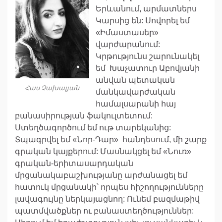
Երևանում, արմատներս
Կարսից են: Սովորել եմ
«Իմաստասեր»
վարժարանում:
Կրթությունս շարունակել
եմ Խաչատուր Աբովյանի
անվան պետական
Հաս Չախալյան
մանկավարժական
համալսարանի հայ
բանասիրության ֆակուլտետում:
Ստեղծագործում եմ ութ տարեկանից:
Տպագրվել եմ «Նոր-Դար» հանդեսում, մի շարք
գրական կայքերում: Մասնակցել եմ «Նուռ»
գրական-երիտասարդական
մրցանակաբաշխությանը արժանացել եմ
հատուկ մրցանակի՝ որպես հիշողությունները
լավագույնը ներկայացնող: Ունեմ բազմաթիվ
պատմվածքներ ու բանաստեղծություններ: