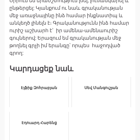
Սիրում եմ երաժշտություն լսել, լուսանկարել և
ընթերցել: Կյանքում ու նաև գրականության
մեջ առաջնայինը ինձ համար ինքնատիպ և
անկեղծ լինելն է։ Գրականությունն ինձ համար
ուրիշ աշխարհ է՝ իր ամենա-ամենաուրիշ
գույներով: Երազում եմ գրականության մեջ
թողնել գրչի իմ երանգը՝ որպես հաջողված
գրող:
Կարդացեք նաև
Էլֆիք Զոհրաբյան
Սեվ Մանգուշյան
Էդուարդ Հարենց