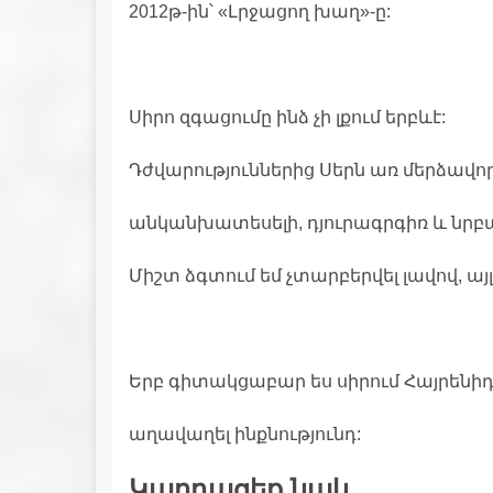
2012թ-ին՝ «Լրջացող խաղ»-ը:
Սիրո զգացումը ինձ չի լքում երբևէ:
Դժվարություններից Սերն առ մերձավո
անկանխատեսելի, դյուրագրգիռ և նրբ
Միշտ ձգտում եմ չտարբերվել լավով, այլ
Երբ գիտակցաբար ես սիրում Հայրենիդ,
աղավաղել ինքնությունդ:
Կարդացեք նաև