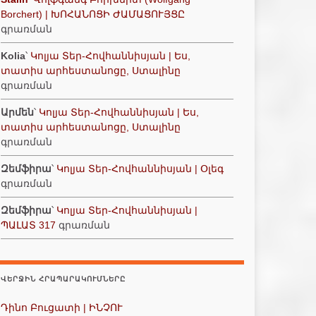
Borchert) | ԽՈՀԱՆՈՑԻ ԺԱՄԱՑՈՒՅՑԸ
գրառման
Kolia
՝
Կոլյա Տեր-Հովհաննիսյան | Ես,
տատիս արհեստանոցը, Ստալինը
գրառման
Արմեն
՝
Կոլյա Տեր-Հովհաննիսյան | Ես,
տատիս արհեստանոցը, Ստալինը
գրառման
Զեմֆիրա
՝
Կոլյա Տեր-Հովհաննիսյան | Օլեգ
գրառման
Զեմֆիրա
՝
Կոլյա Տեր-Հովհաննիսյան |
ՊԱԼԱՏ 317
գրառման
ՎԵՐՋԻՆ ՀՐԱՊԱՐԱԿՈՒՄՆԵՐԸ
Դինո Բուցատի | ԻՆՉՈՒ