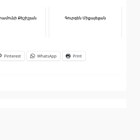
րամունի Քեշիշյան
Գուրգեն Միքայելյան
Pinterest
WhatsApp
Print