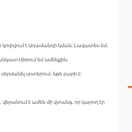
ր կոփվում է Ադամանդի նման: Լավատես եմ,
անկատ:Սիրում եմ ամենքին:
 սերմանել սրտերում, եթե բարի է:
 վերանում է ամեն մի վտանգ, որ կարող էր