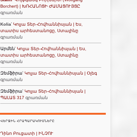
Borchert) | ԽՈՀԱՆՈՑԻ ԺԱՄԱՑՈՒՅՑԸ
գրառման
Kolia
՝
Կոլյա Տեր-Հովհաննիսյան | Ես,
տատիս արհեստանոցը, Ստալինը
գրառման
Արմեն
՝
Կոլյա Տեր-Հովհաննիսյան | Ես,
տատիս արհեստանոցը, Ստալինը
գրառման
Զեմֆիրա
՝
Կոլյա Տեր-Հովհաննիսյան | Օլեգ
գրառման
Զեմֆիրա
՝
Կոլյա Տեր-Հովհաննիսյան |
ՊԱԼԱՏ 317
գրառման
ՎԵՐՋԻՆ ՀՐԱՊԱՐԱԿՈՒՄՆԵՐԸ
Դինո Բուցատի | ԻՆՉՈՒ