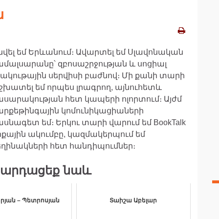
ն
նվել եմ Երևանում։ Ավարտել եմ Սլավոնական
ամալսարանը՝ զբոսաշրջության և սոցիալ
շակութային սերվիսի բաժնով։ Մի քանի տարի
շխատել եմ որպես լրագրող, այնուհետև
ասարակության հետ կապերի ոլորտում։ Այժմ
արքեթինգային կոմունիկացիաների
ասնագետ եմ։ Երկու տարի վարում եմ BookTalk
րքային ակումբը, կազմակերպում եմ
եղինակների հետ հանդիպումներ։
արդացեք նաև
րյան – Պետրոսյան
Տաիշա Աբելար