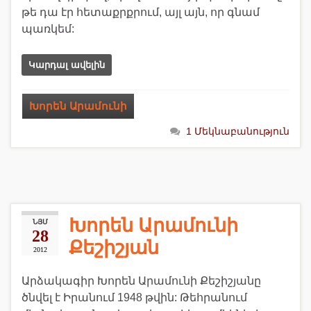
թե դա էր հետաքրքրում, այլ այն, որ գնամ
պառկեմ:
Կարդալ ավելին
Խորեն Արամունի
1 Մեկնաբանություն
Խորեն Արամունի
ՆՅՄ
28
Քեշիշյան
2012
Արձակագիր Խորեն Արամունի Քեշիշյանը
ծնվել է Իրանում 1948 թվին: Թեհրանում