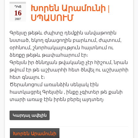
Խորեն Արամունի |
ԴԿՏ
16
ՍՊԱՍՈՒՄ
2007
Գրեյսը թեթև ժպիտը դեմքին անվաթոռին
նստած, եկող գնացողին բարևում, ժպտում,
օրհնում, շնորհակալություն հայտնում ու
ձեռքը թեթև թափահարում էր։
Գրեյսն իր ծննդյան թվականը չէր հիշում, նրան
թվում էր թե աշխարհի հետ ծնվել ու աշխարհի
հետ գնալու է։
Ծերանոցում առանձին սենյակ էին
հատկացրել Գրեյսին , ինքը չգիտեր թե քանի
տարի առաջ էին իրեն բերել այդտեղ։
Կարդալ ավելին
Խորեն Արամունի