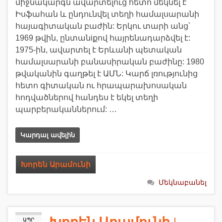
միջնակարգն ավարտելուց հետո մեկնել է
Իսֆահան և ընդունվել տեղի համալսարանի
հայագիտական բաժին: Երկու տարի անց՝
1969 թվին, ընտանiքով հայրենադարձվել է:
1975-ին, ավարտել է Երևանի պետական
համալսարանի բանասիրական բաժինը: 1980
թվականին գաղթել է ԱՄՆ: Կարճ լռությունից
հետո գիտական ու հրապարախոսական
հոդվածներով հանդես է եկել տեղի
պարբերականներում: …
Կարդալ ավելին
Խորեն Արամունի
Մեկնաբանել
ԱՊՐ