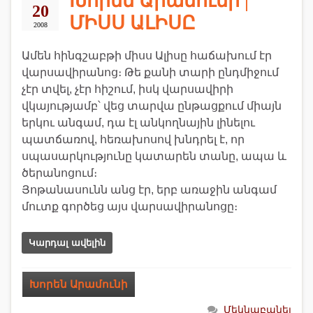
Խորեն Արամունի |
20
ՄԻՍՍ ԱԼԻՍԸ
2008
Ամեն հինգշաբթի միսս Ալիսը հաճախում էր
վարսավիրանոց։ Թե քանի տարի ընդմիջում
չէր տվել, չէր հիշում, իսկ վարսավիրի
վկայությամբ՝ վեց տարվա ընթացքում միայն
երկու անգամ, դա էլ անկողնային լինելու
պատճառով, հեռախոսով խնդրել է, որ
սպասարկությունը կատարեն տանը, ապա և
ծերանոցում։
Յոթանասունն անց էր, երբ առաջին անգամ
մուտք գործեց այս վարսավիրանոցը։
Կարդալ ավելին
Խորեն Արամունի
Մեկնաբանել