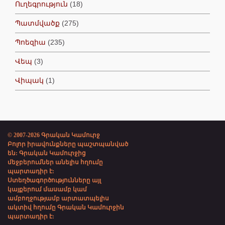
Ուղեգրություն
(18)
Պատմվածք
(275)
Պոեզիա
(235)
Վեպ
(3)
Վիպակ
(1)
© 2007-2026 Գրական Կամուրջ
Բոլոր իրավունքները պաշտպանված
են: Գրական Կամուրջից
մեջբերումներ անելիս հղումը
պարտադիր է:
Ստեղծագործությունները այլ
կայքերում մասամբ կամ
ամբողջությամբ արտատպելիս
ակտիվ հղումը Գրական Կամուրջին
պարտադիր է: