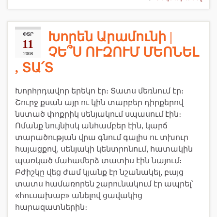
Խորեն Արամունի |
ՓՏՐ
11
ՉԵ՞Ս ՈՒԶՈՒՄ ՄԵՈՆԵԼ
2008
, ՏԱ՛Տ
Խորհրդավոր երեկո էր։ Տատս մեռնում էր։
Շուրջ քսան այր ու կին տարբեր դիրքերով
նստած փոքրիկ սենյակում սպասում էին։
Ոմանք նույնիսկ անհամբեր էին, կարճ
տարածության վրա գնում գալիս ու տխուր
հայացքով, սենյակի կենտրոնում, հատակին
պառկած մահամերձ տատիս էին նայում։
Բժիշկը վեց ժամ կյանք էր նշանակել, բայց
տատս համառորեն շարունակում էր ապրել՝
«հուսախաբ» անելով ցավակից
հարազատներին։