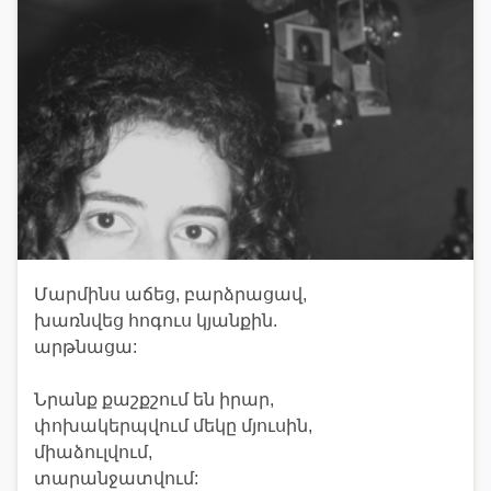
Մարմինս աճեց, բարձրացավ,
խառնվեց հոգուս կյանքին.
արթնացա:
Նրանք քաշքշում են իրար,
փոխակերպվում մեկը մյուսին,
միաձուլվում,
տարանջատվում: