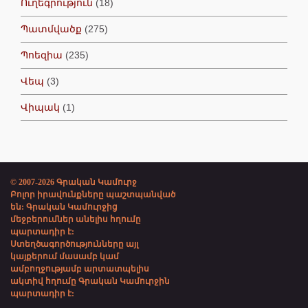
Ուղեգրություն
(18)
Պատմվածք
(275)
Պոեզիա
(235)
Վեպ
(3)
Վիպակ
(1)
© 2007-2026 Գրական Կամուրջ
Բոլոր իրավունքները պաշտպանված
են: Գրական Կամուրջից
մեջբերումներ անելիս հղումը
պարտադիր է:
Ստեղծագործությունները այլ
կայքերում մասամբ կամ
ամբողջությամբ արտատպելիս
ակտիվ հղումը Գրական Կամուրջին
պարտադիր է: