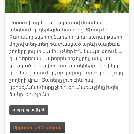
Սոճուտի արևոտ բացատով մտահոգ
անցնում էր գերեզմանափորը: Տխուր էր:
Բացատը եզերող ծառերի խիտ սաղարթների
միջով տեղ-տեղ թափանցած արևի պայծառ
շողերը լույսի կամուրջներ էին կապել օդում, և
դա գերեզմանափորին հիշեցրեց անցած-
գնացած լուսավոր ժամանակները, երբ ինքը
դեռ հավատում էր, որ կարող է պար բռնել այդ
շողերի վրա: Ծառերը լուռ էին, իսկ
գերեզմանափորը չէր ուզում առաջինը խզել
ծանր լռությունը:
Կարդալ ավելին
Սիրանույշ Օհանյան