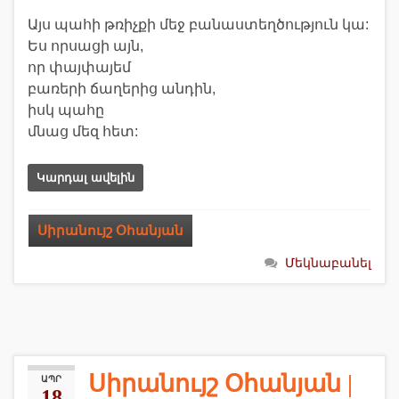
Այս պահի թռիչքի մեջ բանաստեղծություն կա:
Ես որսացի այն,
որ փայփայեմ
բառերի ճաղերից անդին,
իսկ պահը
մնաց մեզ հետ:
Կարդալ ավելին
Սիրանույշ Օհանյան
Մեկնաբանել
Սիրանույշ Օհանյան |
ԱՊՐ
18