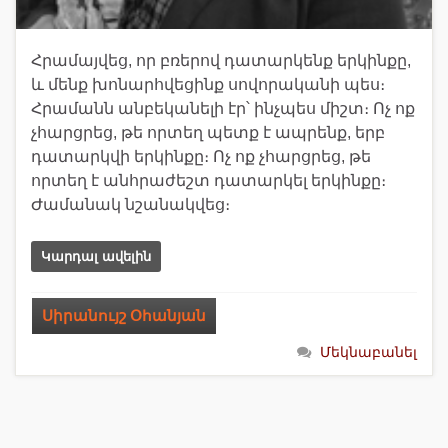
Հրամայվեց, որ բռերով դատարկենք երկինքը,
և մենք խոնարհվեցինք սովորականի պես։
Հրամանն անբեկանելի էր՝ ինչպես միշտ։ Ոչ ոք
չհարցրեց, թե որտեղ պետք է ապրենք, երբ
դատարկվի երկինքը։ Ոչ ոք չհարցրեց, թե
որտեղ է անհրաժեշտ դատարկել երկինքը։
Ժամանակ նշանակվեց։
Կարդալ ավելին
Սիրանույշ Օհանյան
Մեկնաբանել