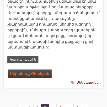
քնած էր լինում, առաջինը վերացնում էր նրա
նախորդ արթնությունից մնացած հետքերը:
Արթնանալով՝ երրորդը անդադար ճանկռտում
ու բռնցքահարում էր, և առաջինը,
չկարողանալով դիմադրել ներսից խեղդող
երրորդին, անհարթ, խորդուբորդ պատերին
էր քսում ճակատն ու կուրծքը՝ հուսալով, որ
այդպիսով կխլացնի խորքից քայքայող քորի
անտանելի աղմուկը:
Կարդալ ավելին
Սիրանույշ Օհանյան
Մեկնաբանել