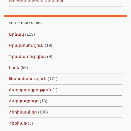
ԲՈԼՈՐ ԲԱԺԻՆՆԵՐԸ
Արձակ
(119)
Գրախոսություն
(19)
Դրամատուրգիա
(9)
Էսսե
(59)
Թարգմանություն
(171)
Հաղորդագրություն
(1)
Հարցազրույց
(16)
Հեղինակներ
(100)
Հեքիաթ
(3)