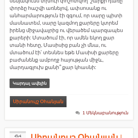
սենյակումս տխուր փոշոտվող շարքի դառը
փորձը հաշվի առնելով, ափսոսանք ու
անհարմարություն էի զգում, որ սարը պիտի
մասնատեմ, սարը կազմող քարերը կտրեմ
իրենց միջավայրից ու վերածեմ պարզապես
քարերի: Մտածում էի, որ ամեն եկող քար
տանի հետը, Մասիսից բան չի մնա, ու
մտածում էի՝ տեսնես եթե Մասիսի քարերը
բաժանենք ամբողջ հայության միջև,
մարդագլուխ քանի՞ քար կհասնի:
Կարդալ ավելին
Սիրանույշ Օհանյան
1 Մեկնաբանություն
Սիրանույշ Օհանյան |
ՀՆՎ