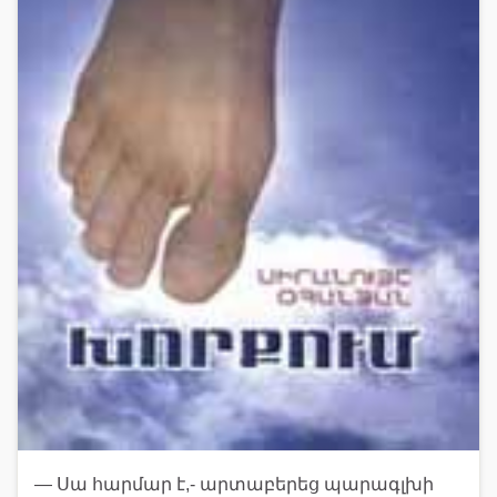
— Սա հարմար է,- արտաբերեց պարագլխի