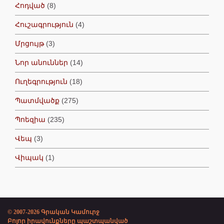
Հոդված
(8)
Հուշագրություն
(4)
Մրցույթ
(3)
Նոր անուններ
(14)
Ուղեգրություն
(18)
Պատմվածք
(275)
Պոեզիա
(235)
Վեպ
(3)
Վիպակ
(1)
© 2007-2026 Գրական Կամուրջ
Բոլոր իրավունքները պաշտպանված