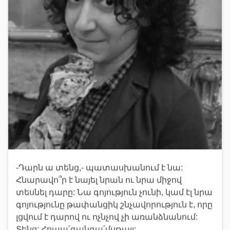
-Դարն ա տենց,- պատասխանում է նա:
Հնարավո՞ր է նայել նրան ու նրա միջով
տեսնել դարը: Նա գոյություն չունի, կամ էլ նրա
գոյությունը թափանցիկ շնչավորություն է, որը
լցվում է դարով ու ոչնչով չի առանձնանում:
Տենց: Հոպա՛գանգա՛մսթայլ: