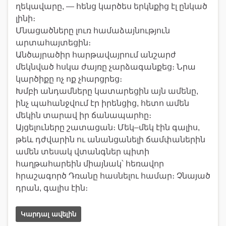
ղեկավարը, — հենց կարծես երկնքից էլ ընկած
լինի։
Մնացածները լուռ համաձայնություն
արտահայտեցին։
Անծայրածիր հարթավայրում անշարժ
մեկնված հսկա ժայռը չարձագանքեց։ Նրա
կարծիքը ոչ ոք չհարցրեց։
Խմբի անդամները կատարեցին այն ամենը,
ինչ պահանջվում էր իրենցից, հետո ամեն
մեկին տարավ իր ճանապարհը։
Այցելուները շատացան։ Մեկ–մեկ էին գալիս,
թեև դժվարին ու անանցանելի ճամփաներին
ամեն տեսակ վտանգներ պիտի
հաղթահարեին միայնակ՝ հեռավոր
հրաշագործ Դռանը հասնելու համար։ Չնայած
դրան, գալիս էին։
Կարդալ ավելին