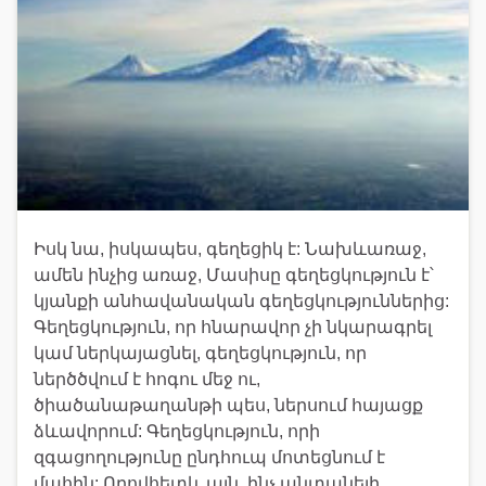
Իսկ նա, իսկապես, գեղեցիկ է: Նախևառաջ,
ամեն ինչից առաջ, Մասիսը գեղեցկություն է՝
կյանքի անհավանական գեղեցկություններից:
Գեղեցկություն, որ հնարավոր չի նկարագրել
կամ ներկայացնել, գեղեցկություն, որ
ներծծվում է հոգու մեջ ու,
ծիածանաթաղանթի պես, ներսում հայացք
ձևավորում: Գեղեցկություն, որի
զգացողությունը ընդհուպ մոտեցնում է
մահին: Որովհետև այն, ինչ անտանելի