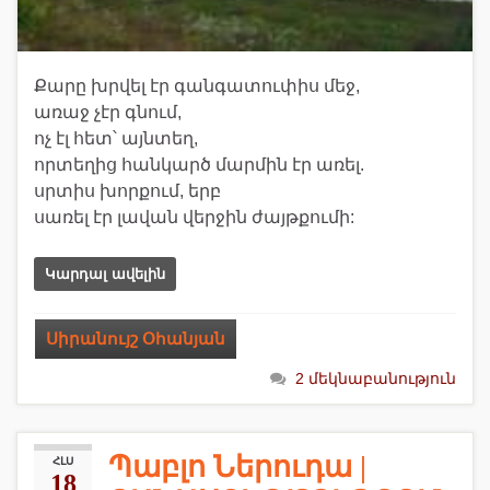
Քարը խրվել էր գանգատուփիս մեջ,
առաջ չէր գնում,
ոչ էլ հետ՝ այնտեղ,
որտեղից հանկարծ մարմին էր առել.
սրտիս խորքում, երբ
սառել էր լավան վերջին ժայթքումի:
Կարդալ ավելին
Սիրանույշ Օհանյան
2 մեկնաբանություն
Պաբլո Ներուդա |
ՀԼՍ
18