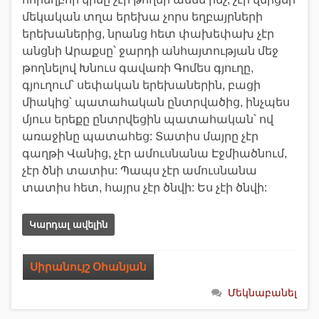
մեկական տղա երեխա չորս եղբայրների
երեխաներից, նրանց հետ փախեփախ չէր
անցնի Արաքսը՝ ջարդի անհայտության մեջ
թողնելով Խնուս գավառի Գոմես գյուղը,
գյուղում՝ սեփական երեխաներին, բացի
միակից՝ պատահական ընտրվածից, ինչպես
մյուս երեքը ընտրվեցին պատահական՝ ով
առաջինը պատահեց: Տատիս մայրը չէր
գաղթի Վանից, չէր ամուսնանա Էջմիածնում,
չէր ծնի տատիս: Պապս չէր ամուսնանա
տատիս հետ, հայրս չէր ծնվի: Ես չէի ծնվի:
Կարդալ ավելին
Սիրանույշ Օհանյան
Մեկնաբանել