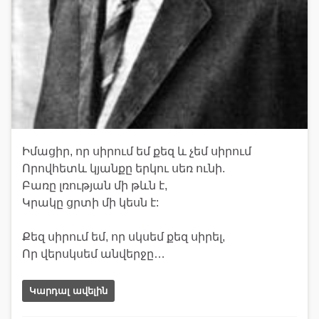
Իմացիր, որ սիրում եմ քեզ և չեմ սիրում
Որովհետև կյանքը երկու սեռ ունի.
Բառը լռության մի թևն է,
Կրակը ցրտի մի կեսն է:
Քեզ սիրում եմ, որ սկսեմ քեզ սիրել,
Որ վերսկսեմ անվերջը…
Կարդալ ավելին