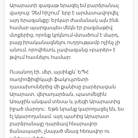
Արարատի գագաթ երազել եմ բարձրանալ
վաղուց: Չեմ հիշում՝ երբ է արմատավորվել
այդ երազանքը: Երկար ժամանակ այն ինձ
համար պարզապես մեկն էր բազմաթիվ
մտքերից, որոնք կրկնում-մտածում է մարդ,
բայց իրականացնելու ուղղությամբ ոչինչ չի
անում, որովհետև չափազանց «բարձր» է
թվում հասնելու համար:
Ուսանող էի. մեր, այսինքն՝ ԵՊՀ
ռադիոֆիզիկայի ֆակուլտետի
դասախոսներից մի քանիսը բարձրացան
Արարատ, վերադարձան, պատմեցին:
Առաջին անգամ տեսա և լսեցի Արարատից
իջած մարդու: Եթե նրանք կարողացել են, ես
էլ կկարողանամ. այդ պահից Արարատ
բարձրանալը դարձավ հնարավոր
ճանապարհ, չնայած մնաց հեռավոր ու