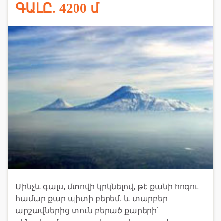
ԳԱԼԸ. 4200 մ
Մինչև գալս, մտովի կրկնելով, թե քանի հոգու
համար քար պիտի բերեմ, և տարբեր
արշավներից տուն բերած քարերի՝