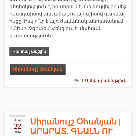
գեղեցկություն է, հրահրում է ինձ ձուլվել իր մեջ
ու այդպիսով անէանալ, ու այդպիսով դառնալ
ինքը: Իսկ ո՞ւր է այդ ժամանակ անհետանում
իմ Եսը: Չգիտեմ: Հենց դա էլ մահվան
զգացողությունն է:
Կարդալ ավելին
Սիրանույշ Օհանյան
1 Մեկնաբանություն
Սիրանույշ Օհանյան |
ՀՆՎ
22
ԱՐԱՐԱՏ. ԳՆԱԼՆ ՈՒ
2014