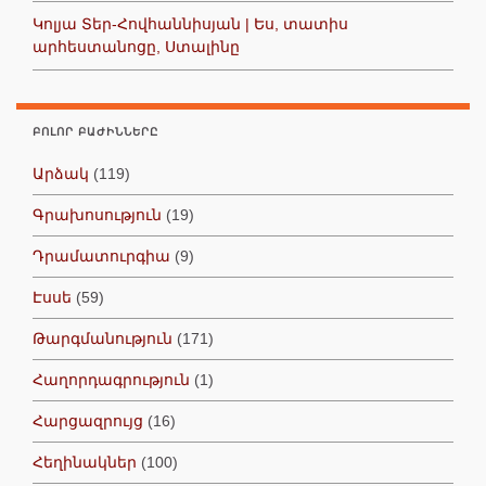
Կոլյա Տեր-Հովհաննիսյան | Ես, տատիս
արհեստանոցը, Ստալինը
ԲՈԼՈՐ ԲԱԺԻՆՆԵՐԸ
Արձակ
(119)
Գրախոսություն
(19)
Դրամատուրգիա
(9)
Էսսե
(59)
Թարգմանություն
(171)
Հաղորդագրություն
(1)
Հարցազրույց
(16)
Հեղինակներ
(100)