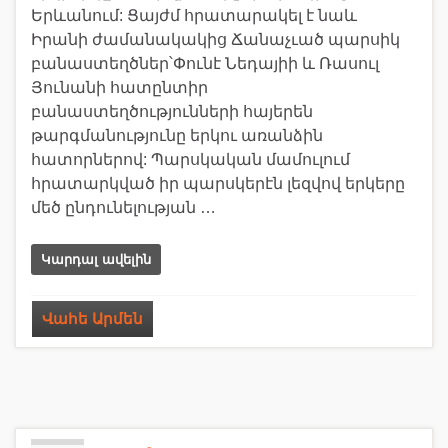
Երևանում: Ցայժմ հրատարակել է նաև
Իրանի ժամանակակից Ճանաչւած պարսիկ
բանաստեղծներ՝Փունէ Նեդայիի և Ռասուլ
Յունանի հատընտիր
բանաստեղծությունների հայերեն
թարգմանությունը երկու առանձին
հատորներով: Պարսկական մամուլում
հրատարկված իր պարսկերէն լեզվով երկերը
մեծ ընդունելության …
Կարդալ ավելին
Վահե Արմեն