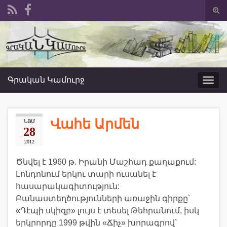
Togg
sear
Search for:
form
Գրական Կամուրջ
Toggl
navig
Վահե Արմեն
ՆՅՄ
28
2012
Ծնվել է 1960 թ. Իրանի Մաշհադ քաղաքում:
Լոնդոնում երկու տարի ուսանել է
հասարակագիտություն:
Բանաստեղծությունների առաջին գիրքը՝
«Դէպի սկիզբ» լույս է տեսել Թեհրանում, իսկ
երկրորդը 1999 թվին «Ճիչ» խորագրով՝