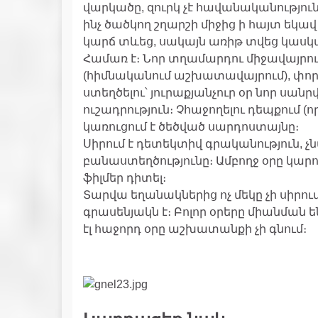
վարկածը, զուրկ չէ հավանականություն
ինչ ծածկող շղարշի միջից ի հայտ եկա
կարճ տևեց, սակայն առիթ տվեց կասկած
Համառ է։ Նոր տղամարդու միջավայրո
(հիմնականում աշխատավայրում), փորձո
ստեղծելու՝ յուրաքյանչուր օր նոր սանր
ուշադրություն։ Չհաջողելու դեպքում (ո
կառուցում է ծեծված սարդոստայնը։
Սիրում է դետեկտիվ գրականություն, չն
բանաստեղծությունը։ Ամբողջ օրը կա
ֆիլմեր դիտել։
Տարվա եղանակներից ոչ մեկը չի սիր
գրասենյակն է։ Բոլոր օրերը միանման ե
էլ հաջորդ օրը աշխատանքի չի գնում։