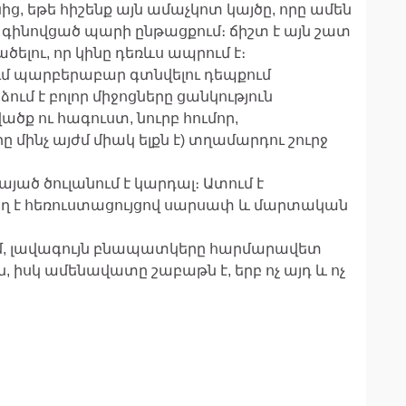
ից, եթե հիշենք այն ամաչկոտ կայծը, որը ամեն
վ գինովցած պարի ընթացքում։ ճիշտ է այն շատ
ելու, որ կինը դեռևս ապրում է։
ւմ պարբերաբար գտնվելու դեպքում
ւմ է բոլոր միջոցները ցանկություն
վածք ու հագուստ, նուրբ հումոր,
րը մինչ այժմ միակ ելքն է) տղամարդու շուրջ
այած ծուլանում է կարդալ։ Ատում է
րող է հեռուստացույցով սարսափ և մարտական
ում, լավագույն բնապատկերը հարմարավետ
ն, իսկ ամենավատը շաբաթն է, երբ ոչ այդ և ոչ