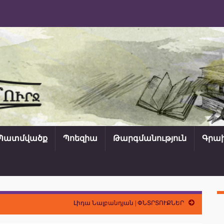
Պատմվածք
Պոեզիա
Թարգմանություն
Գրախ
Լիդա Նալբանդյան | ՓՆՏՐՏՈՒՔՆԵՐ