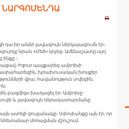
| ՆԱՐԳՈՄԵՆԴԱ
ի դա իր անձի լավագույն ներկայացումն էր։
ովուրդը նրան «Մեծ» կոչեց։ Ամենաշատը այդ
ինքը :
նացավ։ Իզուր պայքարեց ամբոխի
ծափահարեցին, խրախուսական խոսքեր
յունների վրա, հավանություն տվեցին,
ին։
ն բազմիցս խաղացել էր։ Ամբոխը
գուցե և լավագույն դերակատարմանը
իայն ատելի ցուցանակը։ Սփոփանքը այն էր, որ
կանհետանար մոռացման մշուշում։