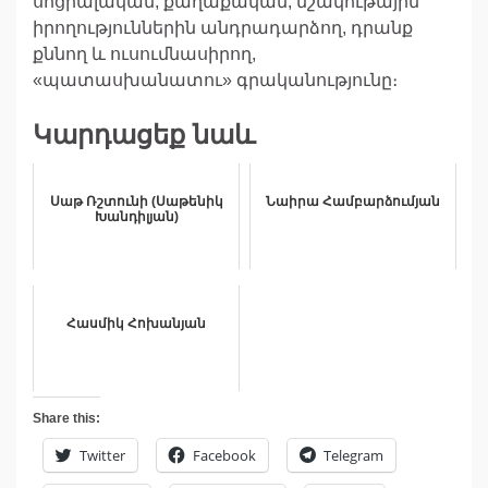
սոցիալական, քաղաքական, մշակութային
իրողություններին անդրադարձող, դրանք
քննող և ուսումնասիրող,
«պատասխանատու» գրականությունը։
Կարդացեք նաև
Սաթ Ռշտունի (Սաթենիկ
Նաիրա Համբարձումյան
Խանդիլյան)
Հասմիկ Հոխանյան
Share this:
Twitter
Facebook
Telegram