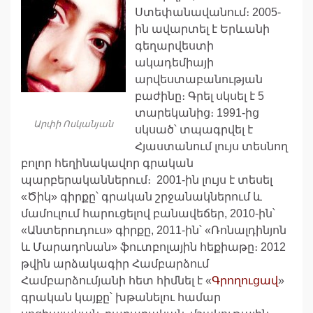
Ստեփանավանում։ 2005-
ին ավարտել է Երևանի
գեղարվեստի
ակադեմիայի
արվեստաբանության
բաժինը։ Գրել սկսել է 5
տարեկանից։ 1991-ից
Արփի Ոսկանյան
սկսած՝ տպագրվել է
Հյաստանում լույս տեսնող
բոլոր հեղինակավոր գրական
պարբերականներում։ 2001-ին լույս է տեսել
«Ծիկ» գիրքը՝ գրական շրջանակներում և
մամուլում հարուցելով բանավեճեր, 2010-ին՝
«Անտերուդուս» գիրքը, 2011-ին՝ «Ռոնալդինյոն
և Մարադոնան» ֆուտբոլային հեքիաթը։ 2012
թվին արձակագիր Համբարձում
Համբարձումյանի հետ հիմնել է «
Գրողուցավ
»
գրական կայքը՝ խթանելու համար