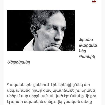
Ֆրանս.
Թարգմա
նեց
Գառնիկ
Մելքոնյանը
Գազաններն ընկնում էին երկնքից`մեկ առ
մեկ, առանց իրար ցավ պատճառելու: Նրանց
մեծը մասը վերջնամշակված էր: Ոմանք մի քիչ
էլ պիտի սպասեին մինչև վերջնական տեսք