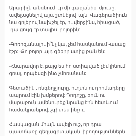
Արարիչն անցնում էր մի գազանից մյուսը,
ավելացնելով այս, շտկելով այն: Վագերաձիուն
նա զոլերով նախշել էր, ու վերջինս, հիացած,
դա ցույց էր տալիս բոլորին:
-Գոռոզանալու ի՞նչ կա, չեմ հասկանում -ասաց
էշը: -Քո բոլոր այդ գծերը ստից բան են:
-Հնարավոր է, բայց ես հո ստիպված չեմ լինում
զռալ, որպեսզի ինձ չմոռանան:
Գետաձին , ռնգեղջյուրը, ուղտն ու դրոմադերը
ապրում էին խմբերով: Դոդոշը, բուն ու
մարաբուն ամենուրեք նրանց էին հետևում
համակրանքով, չգիտես ինչու:
Հասկացան միայն ավելի ուշ, որ դրա
պատճառը գեղագիտական իրողություններն