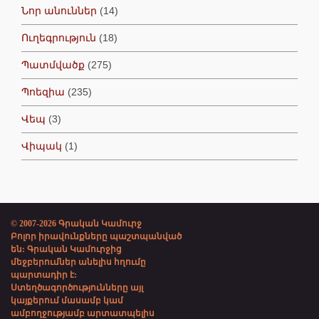
Նոր անուններ
(14)
Ուղեգրություն
(18)
Պատմվածք
(275)
Պոեզիա
(235)
Վեպ
(3)
Վիպակ
(1)
© 2007-2026 Գրական Կամուրջ
Բոլոր իրավունքները պաշտպանված
են: Գրական Կամուրջից
մեջբերումներ անելիս հղումը
պարտադիր է:
Ստեղծագործությունները այլ
կայքերում մասամբ կամ
ամբողջությամբ արտատպելիս