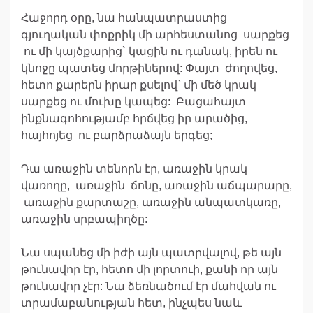
Հաջորդ օրը, նա հանպատրաստից
գյուղական փոքրիկ մի արհեստանոց սարքեց
ու մի կայծքարից` կացին ու դանակ, իրեն ու
կնոջը պատեց մորթիներով: Փայտ ժողովեց,
հետո քարերն իրար քսելով` մի մեծ կրակ
սարքեց ու մուխը կապեց: Բացահայտ
ինքնագոհությամբ հրճվեց իր արածից,
հայհոյեց ու բարձրաձայն երգեց;
Դա առաջին տենորն էր, առաջին կրակ
վառողը, առաջին ճոնը, առաջին աճպարարը,
առաջին քարտաշը, առաջին անպատկառը,
առաջին սրբապիղծը:
Նա սպանեց մի իժի այն պատրվալով, թե այն
թունավոր էր, հետո մի լորտուի, քանի որ այն
թունավոր չէր: Նա ձեռնածում էր մահվան ու
տրամաբանության հետ, ինչպես նաև