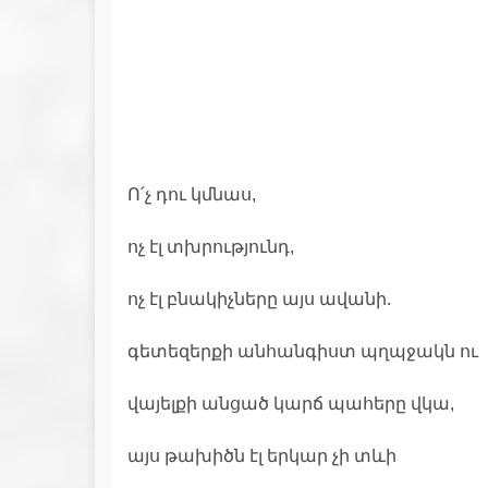
Ո՛չ դու կմնաս,
ոչ էլ տխրությունդ,
ոչ էլ բնակիչները այս ավանի.
գետեզերքի անհանգիստ պղպջակն ու
վայելքի անցած կարճ պահերը վկա,
այս թախիծն էլ երկար չի տևի