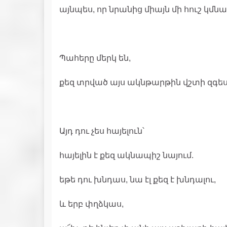
այնպես, որ նրանից միայն մի հուշ կմնա
Պահերը մերկ են,
քեզ տրված այս ակնթարթին վշտի զգես
Այդ դու չես հայելուն՝
հայելին է քեզ ակնապիշ նայում.
եթե դու խնդաս, նա էլ քեզ է խնդալու,
և երբ փղձկաս,