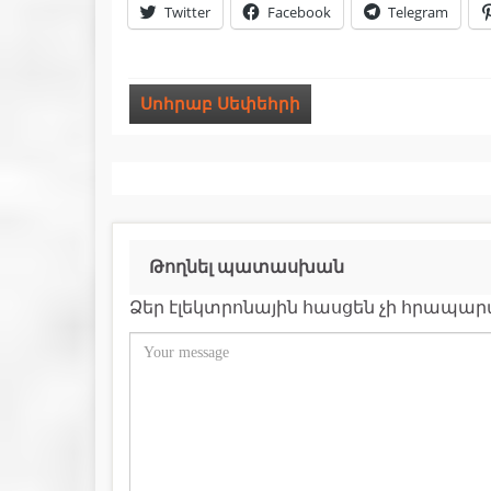
Twitter
Facebook
Telegram
Սոհրաբ Սեփեհրի
Թողնել պատասխան
Ձեր էլեկտրոնային հասցեն չի հրապա