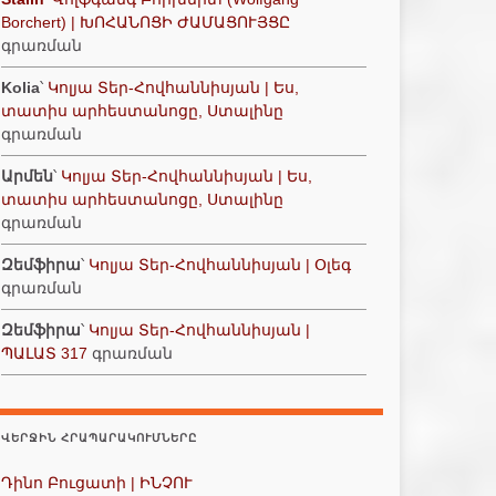
Borchert) | ԽՈՀԱՆՈՑԻ ԺԱՄԱՑՈՒՅՑԸ
գրառման
Kolia
՝
Կոլյա Տեր-Հովհաննիսյան | Ես,
տատիս արհեստանոցը, Ստալինը
գրառման
Արմեն
՝
Կոլյա Տեր-Հովհաննիսյան | Ես,
տատիս արհեստանոցը, Ստալինը
գրառման
Զեմֆիրա
՝
Կոլյա Տեր-Հովհաննիսյան | Օլեգ
գրառման
Զեմֆիրա
՝
Կոլյա Տեր-Հովհաննիսյան |
ՊԱԼԱՏ 317
գրառման
ՎԵՐՋԻՆ ՀՐԱՊԱՐԱԿՈՒՄՆԵՐԸ
Դինո Բուցատի | ԻՆՉՈՒ