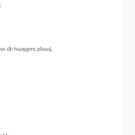
:
տ մի հագցրու բնավ.