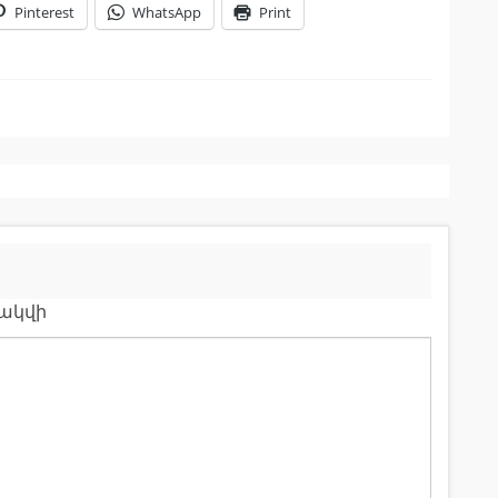
Pinterest
WhatsApp
Print
րակվի