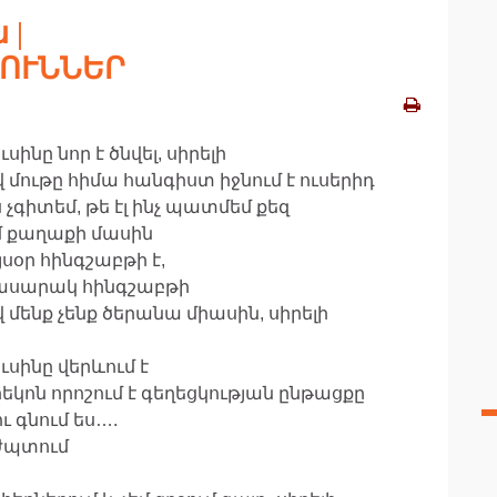
 |
ՈՒՆՆԵՐ
ւսինը նոր է ծնվել, սիրելի
վ մութը հիմա հանգիստ իջնում է ուսերիդ
 չգիտեմ, թե էլ ինչ պատմեմ քեզ
մ քաղաքի մասին
յսօր հինգշաբթի է,
ասարակ հինգշաբթի
վ մենք չենք ծերանա միասին, սիրելի
ւսինը վերևում է
րեկոն որոշում է գեղեցկության ընթացքը
ւ գնում ես….
 ժպտում