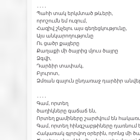
․․․․
Պահի տակ երկմտած թևերի,
որոշումն եմ ուզում,
Հազիվ շնչելու այս գեղեցկությունը,
Այս անկարողությունը
Ու ցածր քայլերը
Քաղաքի մի ծայրից մյուս ծայրը
Ձգվի,
Դարձիր տափակ,
Բլուրոտ,
Ձմռան գալուն ընդառաջ դարձիր անվեր
․․․․
Գամ, որտեղ
ծաղիկները գաճաճ են,
Որտեղ քամիները շարժվում են հակառա
Գամ, որտեղ հինգշաբթիները դառնում 
Հակառակ գլորվող օրերին, որոնց մի ծայ