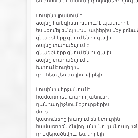
ես գոռում եմ անունդ փողոցների զուգահ
Լուսինը լրանում է
ձայնը հանգիստ խփում է պատերին
ես սեղմել եմ գլուխս՝ ափերիս մեջ բռնա
գնացքները գնում են ու գալիս
ձայնը տարածվում է
գնացքները գնում են ու գալիս
ձայնը տարածվում է
Խփում է ուղեղիս
դու հետ չես գալիս, սիրելի
Լուսինը վերջանում է
համառորեն ապրող անունդ
դանդաղ իջնում է շուրթերիս
մութ է
կատուները խաղում են կտուրին
համառորեն ծնվող անունդ դանդաղ իջնո
դու վերածնվում ես, սիրելի