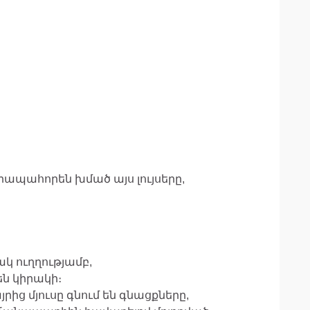
ապահորեն խմած այս լույսերը,
կ ուղղությամբ,
են կիրակի։
րից մյուսը գնում են գնացքները,