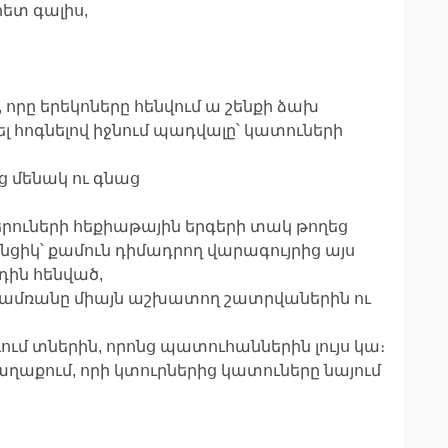
հետ գալիս,
 որը երեկոները հենվում ա շենքի ձախ
 հոգնելով իջնում պադվալը՝ կատուների
եց մենակ ու գնաց
երուների հեքիաթային երգերի տակ թողեց
նցիկ՝ քամուն դիմադրող վարագույրից այս
դին հենված,
 ես ամռանը միայն աշխատող շատրվաներին ու
ևում տներին, որոնց պատուհաններին լույս կա։
 քաղաքում, որի կտուրներից կատուները նայում