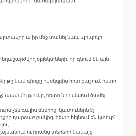
, և ոզնիներին՝ մառախլապատ,
արտավոր ա իր մեջ տանել նաև պոպոկի
եղաշարժվող օբյեկտների, որ գնում են այն
թերթը կամ գիրքը ու սկզբից հոտ քաշում, հետո
ողջ պատմությունը, հետո նոր սկսում ծամել
ւրս չեն գալիս բներից, կատուներն էլ
ր դարձած բակից, հետո հելնում են կտուր՝
լու,
 լայնանում ու իրանց տերերի կանայք