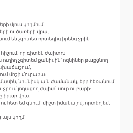
րի մյուս կողմում,
երի ու ծառերի վրա,
նում են չգիտես որտեղից իրենց ջրին
 հիշում, որ գիտեն ժպիտդ։
ն ուղիղ չգիտեմ քանիսին՝ ոզնիներ թաքցնող
նախաճաշում,
ում մոշի մուրաբա։
մասին, նույնիսկ այն ժամանակ, երբ հեռանում
ւ ջրում լողացող ժպիտ՝ սուր ու բարի։
րը իրար վրա,
ւ հետ եմ գնում, միշտ իմանալով, որտեղ եմ,
 այս կողմ,