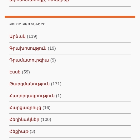
ԲՈԼՈՐ ԲԱԺԻՆՆԵՐԸ
Արձակ
(119)
Գրախոսություն
(19)
Դրամատուրգիա
(9)
Էսսե
(59)
Թարգմանություն
(171)
Հաղորդագրություն
(1)
Հարցազրույց
(16)
Հեղինակներ
(100)
Հեքիաթ
(3)