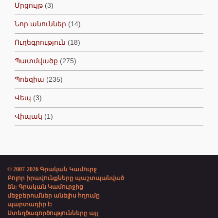
Մրցույթ
(3)
Նոր անուններ
(14)
Ուղեգրություն
(18)
Պատմվածք
(275)
Պոեզիա
(235)
Վեպ
(3)
Վիպակ
(1)
© 2007-2026 Գրական Կամուրջ
Բոլոր իրավունքները պաշտպանված
են: Գրական Կամուրջից
մեջբերումներ անելիս հղումը
պարտադիր է:
Ստեղծագործությունները այլ