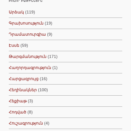
ԲՈԼՈՐ ԲԱԺԻՆՆԵՐԸ
Արձակ
(119)
Գրախոսություն
(19)
Դրամատուրգիա
(9)
Էսսե
(59)
Թարգմանություն
(171)
Հաղորդագրություն
(1)
Հարցազրույց
(16)
Հեղինակներ
(100)
Հեքիաթ
(3)
Հոդված
(8)
Հուշագրություն
(4)