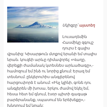
Սկիզբը՝
այստեղ
Լուսադեմին
Հասմիկը զգույշ
դուրս է գալիս
վրանից: Կիսարթուն մտքով երանի եմ տալիս
նրան. կուզեի արևը դիմավորել: «Վաղը,
վերելքի ժամանակ կտեսնես արևածագը»,-
համոզում եմ ինձ ու նորից քնում: Երազ եմ
տեսնում. ընկերուհիս անգլերենով
հարցուփորձ է անում: «Ինչ կլինի, գոնե դու
անգլերեն մի խոսա, երկու ժամով եկել եմ,
հեսա հետ եմ գնում, էսօր պիտի գագաթ
բարձրանանք, սպասում են երեխեքը»,-
խնդրում եմ նրան: