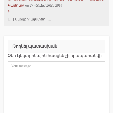
Կամուրջ
on
27 Հունվարի, 2014
#
[…] Սկիզբը՝ այստեղ […]
Թողնել պատասխան
Ձեր էլեկտրոնային հասցեն չի հրապարակվի