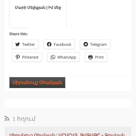
Մարի Մելիքյան | Իմ մեջ
Share this:
Twitter
Facebook
Telegram
Pinterest
WhatsApp
Print
Սիրանույշ Օհանյան
1 հղում
Սիրանույշ Օհանյան | ԱՐԱՐԱՏ. ԳԱԳԱԹԸ » Գրական