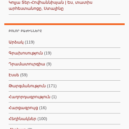
Կոլյա Տեր-Հովհաննիսյան | Ես, տատիս
արհեստանոցը, Ստալինը
ԲՈԼՈՐ ԲԱԺԻՆՆԵՐԸ
Արձակ
(119)
Գրախոսություն
(19)
Դրամատուրգիա
(9)
Էսսե
(59)
Թարգմանություն
(171)
Հաղորդագրություն
(1)
Հարցազրույց
(16)
Հեղինակներ
(100)