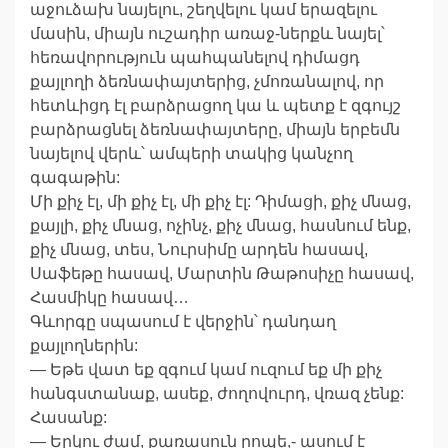
աջուձախ նայելու, շեղվելու կամ երազելու
մասին, միայն ուշադիր առաջ-ներքև նայել՝
հեռավորություն պահպանելով դիմացդ
քայլողի ձեռնափայտերից, չմոռանալով, որ
հետևիցդ էլ բարձրացող կա և պետք է զգույշ
բարձրացնել ձեռնափայտերը, միայն երբեմն
նայելով վերև՝ ամպերի տակից կանչող
գագաթին:
Մի քիչ էլ, մի քիչ էլ, մի քիչ էլ: Դիմացի, քիչ մնաց,
քայլի, քիչ մնաց, ոչինչ, քիչ մնաց, հասնում ենք,
քիչ մնաց, տես, Նուրսիմը արդեն հասավ,
Սաֆեթը հասավ, Մարտին Թաթոսիչը հասավ,
Հասմիկը հասավ…
Գևորգը սպասում է վերջին՝ դանդաղ
քայլողներին:
— Եթե վատ եք զգում կամ ուզում եք մի քիչ
հանգստանաք, ասեք, ժողովուրդ, վռազ չենք:
Հասանք:
— Երկու ժամ, քառասուն րոպե,- ասում է