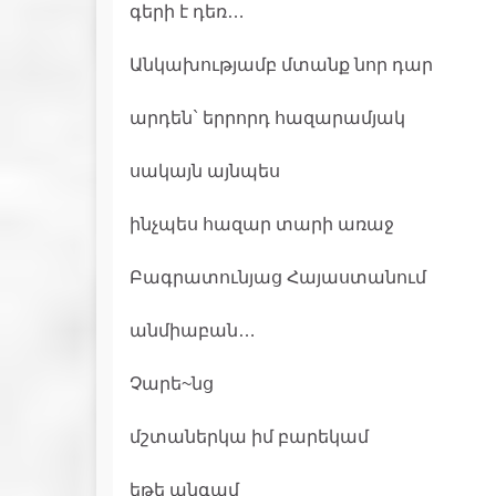
գերի է դեռ…
Անկախությամբ մտանք նոր դար
արդեն` երրորդ հազարամյակ
սակայն այնպես
ինչպես հազար տարի առաջ
Բագրատունյաց Հայաստանում
անմիաբան…
Չարե~նց
մշտաներկա իմ բարեկամ
եթե անգամ