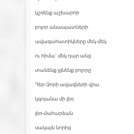
կշռենք աշխարհի
բոլոր անապատների
ավազահատիկները մեկ-մեկ
ու հիմա` մեկ դար անց
տանենք լցնենք բոլորը
Դեր-Զորի ավազների վրա
կգոյանա մի լեռ
լեռ-մահարձան
սակայն նորից