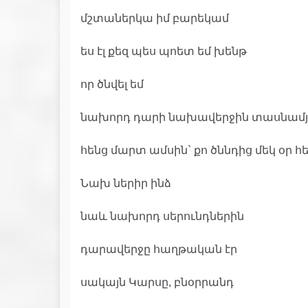
մշտաներկա իմ բարեկամ
ես էլ քեզ պես պոետ եմ խենթ
որ ծնվել եմ
նախորդ դարի նախավերջին տասնամյ
հենց մարտ ամսին` քո ծննդից մեկ օր հ
Նախ ներիր ինձ
նաև նախորդ սերունդներին
դարավերջը հաղթական էր
սակայն Կարսը, բնօրրանդ