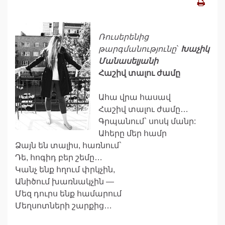
Ռուսերենից
թարգմանությունը`
Խաչիկ
Մանասելյանի
Հաշիվ տալու ժամը
Ահա վրա հասավ
Հաշիվ տալու ժամը…
Գրպանում` սոսկ մանր:
Ահերը մեր համր
Ձայն են տալիս, հառնում`
Դե, հոգիդ բեր շեմը…
Կանչ ենք հղում փրկչին,
Անիծում խառնակչին —
Մեզ դուրս ենք համարում
Մեղսոտների շարքից…