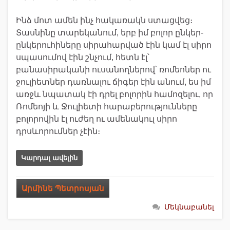
Ինձ մոտ ամեն ինչ հակառակն ստացվեց։
Տասնինը տարեկանում, երբ իմ բոլոր ընկեր-
ընկերուհիները սիրահարված էին կամ էլ սիրո
սպասումով էին շնչում, հետն էլ՝
բանասիրականի ուսանողներով՝ ռոմեոներ ու
ջուլիետներ դառնալու ճիգեր էին անում, ես իմ
առջև նպատակ էի դրել բոլորին համոզելու, որ
Ռոմեոյի և Ջուլիետի հարաբերությունները
բոլորովին էլ ուժեղ ու ամենակուլ սիրո
դրսևորումներ չէին։
Կարդալ ավելին
Արմինե Պետրոսյան
Մեկնաբանել