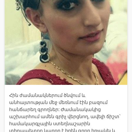
Հին ժամանակներում ծնվում և
անհայտության մեջ մեռնում էին բազում
հանճարեղ գրողներ: Ժամանակակից
աշխարհում ամեն գրիչ վերցնող, ավելի ճիշտ՝
համակարգչային ստեղնաշարին
տիրապետող կարող է իրեն գրող հռչակել և