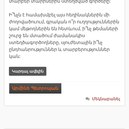
տարբեր տարիներին ստեղծված գործերը:
Ի՞նչն է համախմբել այս հեղինակներին մի
ժողովածուում, գրական ո՞ր ուղղություններին
կամ մեթոդներին են հետևում, ի՞նչ թեմաների
շուրջ են մտածում ժամանակիս
ստեղծագործողները, սյուժետային ի՞նչ
ընդհանրություններ և տարբերություններ
կան:
Կարդալ ավելին
Արմինե Պետրոսյան
Մեկնաբանել