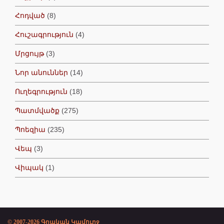
Հոդված
(8)
Հուշագրություն
(4)
Մրցույթ
(3)
Նոր անուններ
(14)
Ուղեգրություն
(18)
Պատմվածք
(275)
Պոեզիա
(235)
Վեպ
(3)
Վիպակ
(1)
© 2007-2026 Գրական Կամուրջ