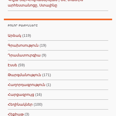
արհեստանոցը, Ստալինը
ԲՈԼՈՐ ԲԱԺԻՆՆԵՐԸ
Արձակ
(119)
Գրախոսություն
(19)
Դրամատուրգիա
(9)
Էսսե
(59)
Թարգմանություն
(171)
Հաղորդագրություն
(1)
Հարցազրույց
(16)
Հեղինակներ
(100)
Հեքիաթ
(3)