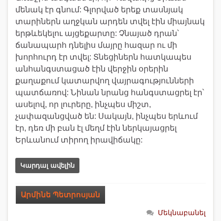
մենակ էր գնում: Գլորված երեք տասնյակ
տարիներն աղջկան արդեն տվել էին միայնակ
երթևեկելու այցեքարտը: Չնայած դրան՝
ճանապարհ դնելիս մայրը հազար ու մի
խորհուրդ էր տվել: Տնեցիներն հատկապես
անհանգստացած էին վերջին օրերին
քաղաքում կատարվող վայրագությունների
պատճառով: Նինան նրանց հանգստացրել էր՝
ասելով, որ լուրերը, ինչպես միշտ,
չափազանցված են: Սակայն, ինչպես երևում
էր, դեռ մի բան էլ մեղմ էին ներկայացրել
Երևանում տիրող իրավիճակը:
Կարդալ ավելին
Արմինե Պետրոսյան
Մեկնաբանել