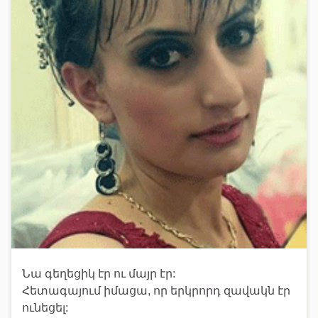
Նա գեղեցիկ էր ու մայր էր:
Հետագայում իմացա, որ երկրորդ զավակն էր
ունեցել: