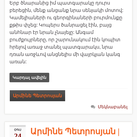
Երբ ծնարանից իմ պատգարակը դուրս
բերեցին, մենք անցանք նրա սենյակի մոտով:
Կամելիաների ու գեորգինաների բուրմունքը
քթիս փչեց: Կոպերս ծանրացել էին, բայց
անհնար էր նրան չնայելը: Անգամ
բուժքույրները, որ շարունակում էին կոպիտ
հրելով առաջ տանել պատգարակս, նրա
դռան առջևով անցնելիս մի վայրկյան կանգ
առան:
Կարդալ ավելին
Արմինե Պետրոսյան
Մեկնաբանել
Արմինե Պետրոսյան |
ՕԳՍ
24