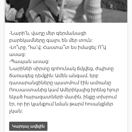
-Նարի՛ն, վաղը մեր գերմանացի
բարեկամները գալու են մեր տուն:
-Լո՞ւրջ, Դա՛վ: Հաստա՞տ ես իմացել: Ո՞վ
ասաց:
-Պապան ասաց:
Նարինեի սիրտը գոհունակ ճմլվեց, ժպիտը
ճառագեց դեմքին: Ամեն անգամ, երբ
դասարանցիները պատմում էին ամռանը
Ռուսաստանից կամ Ամերիկայից իրենց հյուր
եկած հարազատների մասին, ինքը տխրում
էր, որ իր կյանքում նման թարմ հոսանքներ
չկան:
Կարդալ ավելին