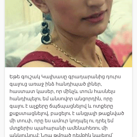
Եթե գուշակ Կալխասը գրադարանից դուրս
գալուց առաջ ինձ հանդիպած լիներ,
հաստատ կասեր, որ մինչև տուն հասնելս
հանդիպելու եմ անսովոր անցորդին, որը
գալու է աչքերը ճպճպացնելով և ոտքերը
քսքստացնելով, բացելու է անցյալի թաքնված
մի տուփ, որը ես ամուր կողպել ու դրել եմ
մտքերիս պահարանի ամենահեռու մի
անկյունում: Նրա թմրած դեմքին նայելով՝