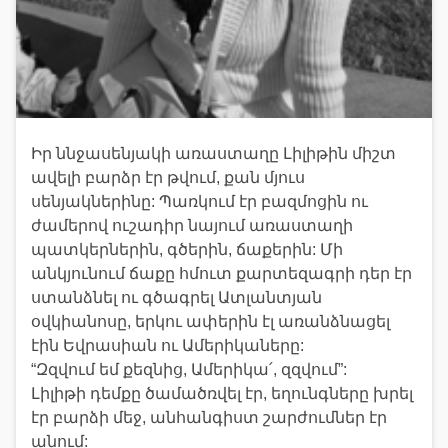
Իր ննջասենյակի առաստաղը Լիլիթին միշտ
ավելի բարձր էր թվում, քան մյուս
սենյակներինը: Պառկում էր բազմոցին ու
ժամերով ուշադիր նայում առաստաղի
պատկերներին, գծերին, ճաքերին: Մի
անկյունում ճաքը հմուտ քարտեզագրի դեր էր
ստանձնել ու գծագրել Ատլանտյան
օվկիանոսը, երկու ափերին էլ առանձնացել
էին Եվրասիան ու Ամերիկաները:
“Զզվում եմ քեզնից, Ամերիկա՛, զզվում”:
Լիլիթի դեմքը ծամածռվել էր, եղունգները խրել
էր բարձի մեջ, անհանգիստ շարժումներ էր
անում: