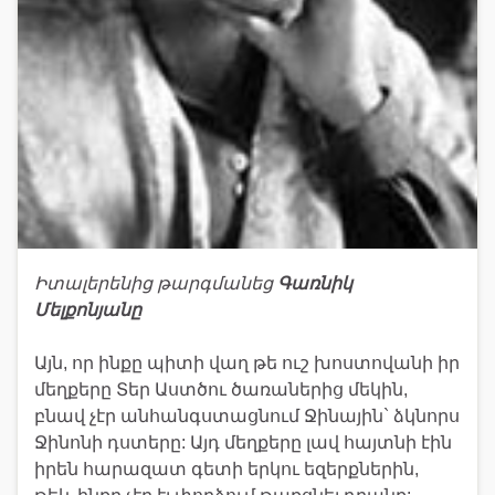
Իտալերենից թարգմանեց
Գառնիկ
Մելքոնյանը
Այն, որ ինքը պիտի վաղ թե ուշ խոստովանի իր
մեղքերը Տեր Աստծու ծառաներից մեկին,
բնավ չէր անհանգստացնում Ջինային` ձկնորս
Ջինոնի դստերը: Այդ մեղքերը լավ հայտնի էին
իրեն հարազատ գետի երկու եզերքներին,