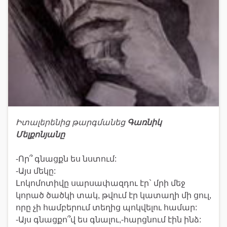
Իտալերենից թարգմանեց
Գառնիկ
Մելքոնյանը
-Որ՞ գնացքն ես նստում:
-Այս մեկը:
Լոկոմոտիվը սարսափազդու էր` մրի մեջ
կորած ծածկի տակ, թվում էր կատաղի մի ցուլ,
որը չի համբերում տեղից պոկվելու համար:
-Այս գնացքո՞վ ես գնալու,-հարցնում էին ինձ: