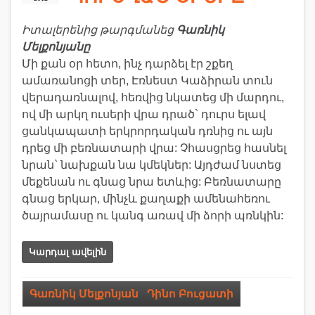
Իտալերենից թարգմանեց
Գառնիկ
Մելքոնյանը
Մի քան օր հետո, ինչ դարձել էր շքեղ
ամառանոցի տեր, Էռնեստ Կաձիրան տուն
վերադառնալով, հեռվից նկատեց մի մարդու,
ով մի արկղ ուսերի վրա դրած` դուրս ելավ
ցանկապատի երկրորդական դռնից ու այն
դրեց մի բեռնատարի վրա: Չհասցրեց հասնել
նրան` նախքան նա կմեկներ: Այդժամ նստեց
մեքենան ու գնաց նրա ետևից: Բեռնատարը
գնաց երկար, մինչև քաղաքի ամենահեռու
ծայրամասը ու կանգ առավ մի ձորի պռնկին:
Կարդալ ավելին
Գառնիկ Մելքոնյան
,
Դինո Բուցատի