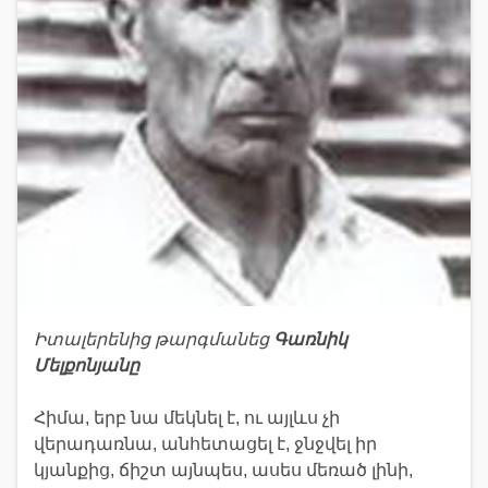
Իտալերենից թարգմանեց
Գառնիկ
Մելքոնյանը
Հիմա, երբ նա մեկնել է, ու այլևս չի
վերադառնա, անհետացել է, ջնջվել իր
կյանքից, ճիշտ այնպես, ասես մեռած լինի,