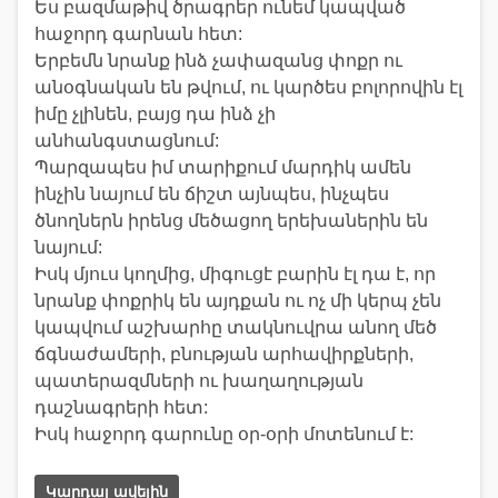
Ես բազմաթիվ ծրագրեր ունեմ կապված
հաջորդ գարնան հետ:
Երբեմն նրանք ինձ չափազանց փոքր ու
անօգնական են թվում, ու կարծես բոլորովին էլ
իմը չլինեն, բայց դա ինձ չի
անհանգստացնում:
Պարզապես իմ տարիքում մարդիկ ամեն
ինչին նայում են ճիշտ այնպես, ինչպես
ծնողներն իրենց մեծացող երեխաներին են
նայում:
Իսկ մյուս կողմից, միգուցէ բարին էլ դա է, որ
նրանք փոքրիկ են այդքան ու ոչ մի կերպ չեն
կապվում աշխարհը տակնուվրա անող մեծ
ճգնաժամերի, բնության արհավիրքների,
պատերազմների ու խաղաղության
դաշնագրերի հետ:
Իսկ հաջորդ գարունը օր-օրի մոտենում է:
Կարդալ ավելին