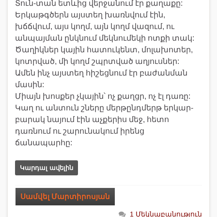
Տուն-տան ետևից վերջանում էր քաղաքը:
Երկաթգծերն այստեղ խառնվում էին,
խճճվում, այս կողմ, այն կողմ վազում, ու
անպայման ընկնում մեկնումեկի ոտքի տակ:
Ծաղիկներ կային հատուկենտ, մոլախոտեր,
կոտրված, մի կողմ շպրտված աղյուսներ:
Ամեն ինչ այստեղ հիշեցնում էր բաժանման
մասին:
Միայն խոսքեր չկային՝ ոչ քաղցր, ոչ էլ դառը:
Կաղ ու անտուն շները մերթընդմերթ երկար-
բարակ նայում էին աչքերիս մեջ, հետո
դառնում ու շարունակում իրենց
ճանապարհը:
Կարդալ ավելին
Սամվել Մարտիրոսյան
1 Մեկնաբանություն