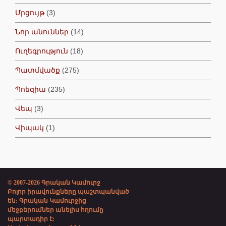
Մրցույթ
(3)
Նոր անուններ
(14)
Ուղեգրություն
(18)
Պատմվածք
(275)
Պոեզիա
(235)
Վեպ
(3)
Վիպակ
(1)
© 2007-2026 Գրական Կամուրջ
Բոլոր իրավունքները պաշտպանված
են: Գրական Կամուրջից
մեջբերումներ անելիս հղումը
պարտադիր է: