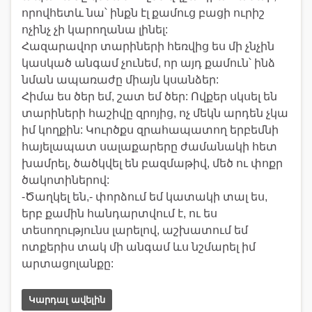
որովհետև նա՝ ինքն էլ քամուց բացի ուրիշ
ոչինչ չի կարողանա լինել:
Հազարավոր տարիների հեռվից ես մի չնչին
կասկած անգամ չունեմ, որ այդ քամուն՝ ինձ
նման ապառաժը միայն կսանձեր:
Հիմա ես ծեր եմ, շատ եմ ծեր: Ովքեր սկսել են
տարիների հաշիվը զրոյից, ոչ մեկն արդեն չկա
իմ կողքին: Կուրծքս զրահապատող երբեմնի
հայելապատ սալաքարերը ժամանակի հետ
խամրել, ծածկվել են բազմաթիվ, մեծ ու փոքր
ծակոտիներով:
-Ծաղկել են,- փորձում եմ կատակի տալ ես,
երբ քամին հանդարտվում է, ու ես
տեսողությունս լարելով, աշխատում եմ
ոտքերիս տակ մի անգամ ևս նշմարել իմ
արտացոլանքը:
Կարդալ ավելին