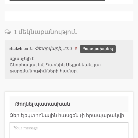
1 մեկնաբանություն
shakeh
on
15 Փետրվարի, 2013
#
Պատասխանել
սքանչելի է-
Շնորհակալ եմ, Գառնիկ Մելքոնեան, լաւ
թարգմանութիւնների համար.
Թողնել պատասխան
Ձեր էլեկտրոնային հասցեն չի հրապարակվի