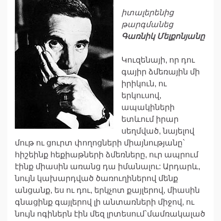
իտալերենից
թարգմանեց
Գառնիկ Մելքոնյանը
Կուզենայի, որ դու
գայիր ձմեռային մի
իրիկուն, ու
երկուսով,
ապակիների
ետևում իրար
սեղմված, նայելով
մութ ու ցուրտ փողոցների միայնությանը`
հիշեինք հեքիաթների ձմեռները, ուր ապրում
էինք միասին առանց դա իմանալու: Արդարև,
նույն կախարդված ծառուղիներով մենք
անցանք, ես ու դու, երկչոտ քայլերով, միասին
գնացինք գայլերով լի անտառների միջով, ու
նույն ոգիներն էին մեզ լրտեսում`մամռակալած