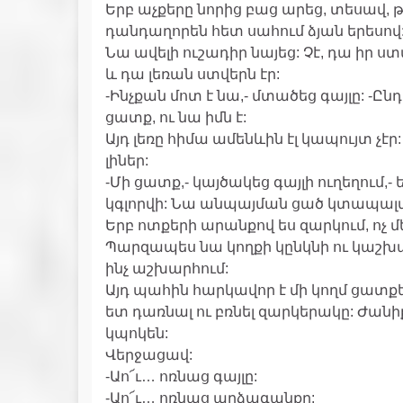
Երբ աչքերը նորից բաց արեց, տեսավ, 
դանդաղորեն հետ սահում ձյան երեսով
Նա ավելի ուշադիր նայեց: Չէ, դա իր ստվ
և դա լեռան ստվերն էր:
-Ինչքան մոտ է նա,- մտածեց գայլը: -Ըն
ցատք, ու նա իմն է:
Այդ լեռը հիմա ամենևին էլ կապույտ չէր:
լիներ:
-Մի ցատք,- կայծակեց գայլի ուղեղում
կգլորվի: Նա անպայման ցած կտապալվ
Երբ ոտքերի արանքով ես զարկում, ոչ մե
Պարզապես նա կողքի կընկնի ու կաշխ
ինչ աշխարհում:
Այդ պահին հարկավոր է մի կողմ ցատքել
ետ դառնալ ու բռնել զարկերակը: Ժանի
կպոկեն:
Վերջացավ:
-Աո՜ւ… ոռնաց գայլը:
-Աո՜ւ… ոռնաց արձագանքը: