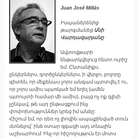
Juan José Millás
Իսպաներենից
թարգմանեց
Անի
Վարդազարյանը
Ավտովթարի
ենթարկվելուց հետո ուրիշ
եմ: Ընտանիքս,
ընկերներս, գործընկերներս, ի վերջո, բոլորը
գիտեն, որ մեքենաս չորս անգամ պտտվել է ու,
որ չորս ամիս պառկած եմ եղել (ամեն
պտույտի համար մի ամիս), բայց ոչ ոք գլխի
չընկավ, թե այդ ընթացքում ինչ
փոփոխություններ կրեց իմ անձը:
Հիշում եմ, որ դեռ ոչ լիովին ապաքինված տուն
մտնելով` ինձ օտար զգացի այդ տնային
աշխարհում: Ինչ-որ հիշողություն էր մոտս