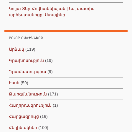
Կոլյա Տեր-Հովհաննիսյան | Ես, տատիս
արհեստանոցը, Ստալինը
ԲՈԼՈՐ ԲԱԺԻՆՆԵՐԸ
Արձակ
(119)
Գրախոսություն
(19)
Դրամատուրգիա
(9)
Էսսե
(59)
Թարգմանություն
(171)
Հաղորդագրություն
(1)
Հարցազրույց
(16)
Հեղինակներ
(100)