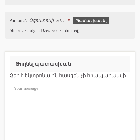
Ani
on
21 Օգոստոսի, 2011
#
Պատասխանել
Shnorhakalutyun Dzez, vor kardum eq)
Թողնել պատասխան
Ձեր էլեկտրոնային հասցեն չի հրապարակվի