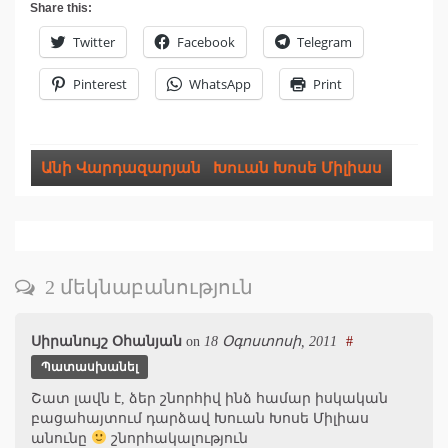
Share this:
Twitter
Facebook
Telegram
Pinterest
WhatsApp
Print
Անի Վարդազարյան
,
Խուան Խոսե Միլիաս
2 մեկնաբանություն
Սիրանույշ Օհանյան
on
18 Օգոստոսի, 2011
#
Պատասխանել
Շատ լավն է, ձեր շնորհիվ ինձ համար իսկական
բացահայտում դարձավ Խուան Խոսե Միլիաս
անունը
շնորհակալություն