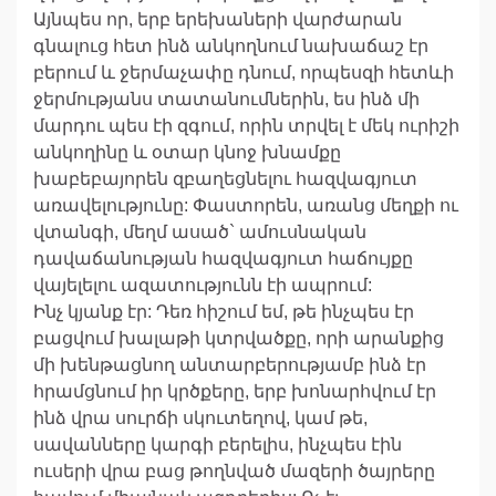
Այնպես որ, երբ երեխաների վարժարան
գնալուց հետ ինձ անկողնում նախաճաշ էր
բերում և ջերմաչափը դնում, որպեսզի հետևի
ջերմությանս տատանումներին, ես ինձ մի
մարդու պես էի զգում, որին տրվել է մեկ ուրիշի
անկողինը և օտար կնոջ խնամքը
խաբեբայորեն զբաղեցնելու հազվագյուտ
առավելությունը: Փաստորեն, առանց մեղքի ու
վտանգի, մեղմ ասած` ամուսնական
դավաճանության հազվագյուտ հաճույքը
վայելելու ազատությունն էի ապրում:
Ինչ կյանք էր: Դեռ հիշում եմ, թե ինչպես էր
բացվում խալաթի կտրվածքը, որի արանքից
մի խենթացնող անտարբերությամբ ինձ էր
հրամցնում իր կրծքերը, երբ խոնարհվում էր
ինձ վրա սուրճի սկուտեղով, կամ թե,
սավանները կարգի բերելիս, ինչպես էին
ուսերի վրա բաց թողնված մազերի ծայրերը