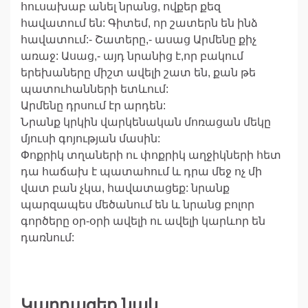
հուսախաբ անել նրանց, ովքեր քեզ
հավատում են: Գիտեմ, որ շատերն են ինձ
հավատում:- Շատերը,- ասաց Արմենը քիչ
առաջ: Ասաց,- այդ նրանից է,որ բակում
երեխաները միշտ ավելի շատ են, քան թե
պատուհանների ետևում:
Արմենը դրսում էր արդեն:
Նրանք կրկին վարկենական մոռացան մեկը
մյուսի գոյության մասին:
Փոքրիկ տղաների ու փոքրիկ աղջիկների հետ
դա հաճախ է պատահում և դրա մեջ ոչ մի
վատ բան չկա, հավատացեք: նրանք
պարզապես մեծանում են և նրանց բոլոր
գործերը օր-օրի ավելի ու ավելի կարևոր են
դառնում:
Կարդացեք նաև