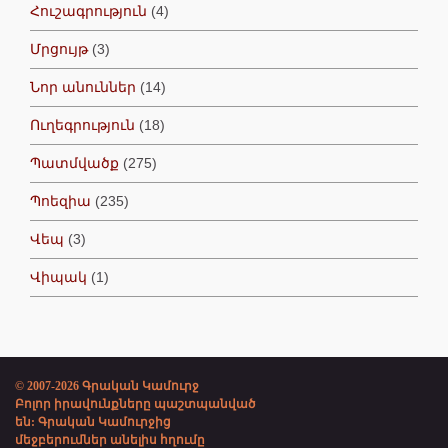
Հուշագրություն
(4)
Մրցույթ
(3)
Նոր անուններ
(14)
Ուղեգրություն
(18)
Պատմվածք
(275)
Պոեզիա
(235)
Վեպ
(3)
Վիպակ
(1)
© 2007-2026 Գրական Կամուրջ
Բոլոր իրավունքները պաշտպանված
են: Գրական Կամուրջից
մեջբերումներ անելիս հղումը