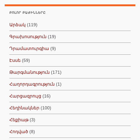
ԲՈԼՈՐ ԲԱԺԻՆՆԵՐԸ
Արձակ
(119)
Գրախոսություն
(19)
Դրամատուրգիա
(9)
Էսսե
(59)
Թարգմանություն
(171)
Հաղորդագրություն
(1)
Հարցազրույց
(16)
Հեղինակներ
(100)
Հեքիաթ
(3)
Հոդված
(8)