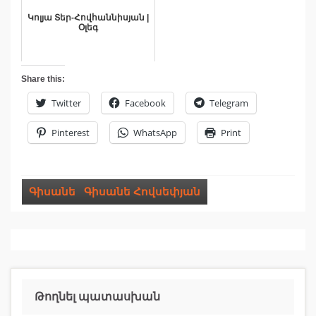
Կոլյա Տեր-Հովհաննիսյան |
Օլեգ
Share this:
Twitter
Facebook
Telegram
Pinterest
WhatsApp
Print
Գիսանե
,
Գիսանե Հովսեփյան
Թողնել պատասխան