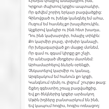
Հրեղեն փայլով ամայացրու ինձ,
Կրքոտ ժպիտով կրքիս ապտակիր,
Որ գժվեմ շորիդ երկար բացվածքից:
Գինովցած ու խենթ կանգնել եմ ահա,
Ուզում եմ հասնել քո խաչմերուկին,
Աչքերով կանչիր ու ինձ հետ խաղա,
Դու ինձ կախարդիր, հմայիչ տիկին:
Քո կարմիր լույսը, փոխիր կանաչի,
Որ խելագարված քո մայթը մտնեմ,
Որ գամ ու զգամ կիրքը քո շնչի,
Որ անէացած մեղքերս մատնեմ:
Արհամարհելով ձևերն օրենքի,
Չնկատելով կարմիր ու կանաչ,
Արգելակում եմ հանուն քո կրքի,
Կանգնում դեմդ ու լիզում՝ շուրթս թաց:
Շքեղ զգեստիդ շռայլ բացվածքից,
Եվ քո ծնկներից կրքեր արձակող
Մթին իղձերը բանտարկում են ինձ,
Եվ կապում հոգիս, հոգիս ոռնացող: