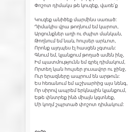
Փոշոտ դիմակս թե կուզեք, վառե՛ք
Կուզեք անիծեք մարմինս սառած:
Դիմակիս վրա թողնում եմ կարոտ,
Արցունքներ աղի ու ժպիտ մանկան,
Թողնում եմ նաև հույսեր արևոտ,
Որոնք այդպես էլ հասցեն չգտան:
Գնում եմ, կյանքում թողած ամեն ինչ,
Իմ պատմությունն եմ գրել դիմակում,
Որտեղ կան հույսեր լուսավոր ու ջինջ,
Ուր երազները ապրում են արթուն:
Ես հեռանում եմ աշխարհից այս նենգ,
Որ սիրով ապրեմ երկնային կյանքում,
Եթե փնտրեք ինձ միայն կգտնեք,
Մի կողմ շպրտած փոշոտ դիմակում: