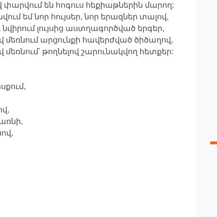
վ փարվում են հոգուս հեքիաթներին մարող:
վում եմ նոր հույսեր, նոր երազներ տալով,
ւ նվիրում լույսից աստղագործված երգեր,
՛վ մեռնում արցունքի հավերժված ծիծաղով,
՛վ մեռնում՝ թողնելով շարունակվող հետքեր:
սքում,
ով,
առնի,
ով,