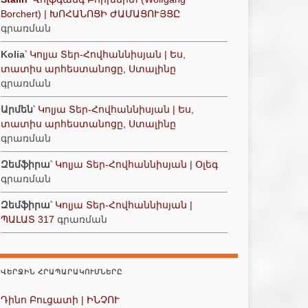
Borchert) | ԽՈՀԱՆՈՑԻ ԺԱՄԱՑՈՒՅՑԸ
գրառման
Kolia
՝
Կոլյա Տեր-Հովհաննիսյան | Ես,
տատիս արհեստանոցը, Ստալինը
գրառման
Արմեն
՝
Կոլյա Տեր-Հովհաննիսյան | Ես,
տատիս արհեստանոցը, Ստալինը
գրառման
Զեմֆիրա
՝
Կոլյա Տեր-Հովհաննիսյան | Օլեգ
գրառման
Զեմֆիրա
՝
Կոլյա Տեր-Հովհաննիսյան |
ՊԱԼԱՏ 317
գրառման
ՎԵՐՋԻՆ ՀՐԱՊԱՐԱԿՈՒՄՆԵՐԸ
Դինո Բուցատի | ԻՆՉՈՒ