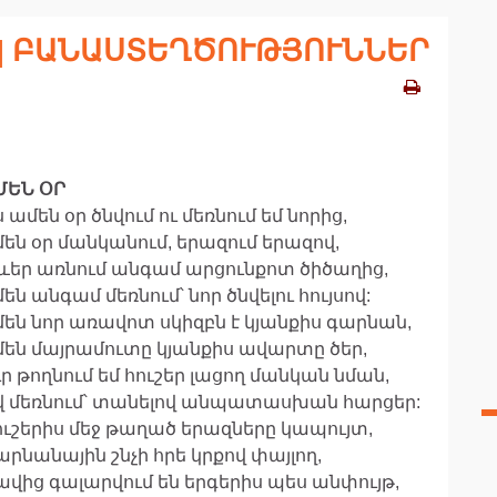
ն | ԲԱՆԱՍՏԵՂԾՈՒԹՅՈՒՆՆԵՐ
ՄԵՆ ՕՐ
 ամեն օր ծնվում ու մեռնում եմ նորից,
մեն օր մանկանում, երազում երազով,
ևեր առնում անգամ արցունքոտ ծիծաղից,
են անգամ մեռնում՝ նոր ծնվելու հույսով:
մեն նոր առավոտ սկիզբն է կյանքիս գարնան,
մեն մայրամուտը կյանքիս ավարտը ծեր,
ւր թողնում եմ հուշեր լացող մանկան նման,
վ մեռնում՝ տանելով անպատասխան հարցեր:
ուշերիս մեջ թաղած երազները կապույտ,
արնանային շնչի հրե կրքով փայլող,
ավից գալարվում են երգերիս պես անփույթ,