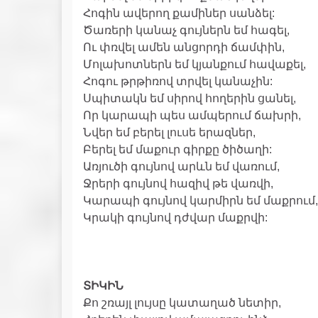
Հոգին ավերող քամիներ սանձել:
Ծառերի կանաչ գույներն եմ հագել,
Ու փռվել ամեն անցորդի ճամփին,
Մոլախոտներն եմ կյանքում հավաքել,
Հոգու թրթիռով տրվել կանաչին:
Սպիտակն եմ սիրով հողերին ցանել,
Որ կարապի պես ամպերում ճախրի,
Նվեր եմ բերել լուսե երազներ,
Բերել եմ մաքուր գիրքը ծիծաղի:
Առյուծի գույնով արևն եմ վառում,
Ջրերի գույնով հազիվ թե վառվի,
Կարապի գույնով կարմիրն եմ մաքրում,
Կրակի գույնով դժվար մաքրվի:
ՏԻԿԻՆ
Քո շռայլ լույսը կատաղած նետիր,