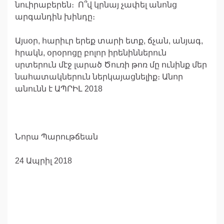
նուիրաբերեն։ Ո՞վ կրնայ չափել անոնց
արգանդին խինդը։
Այսօր, հարիւր երեք տարի ետք, ճչան, անյագ,
հրակն, օրօրոցը բոլոր իրենիններուն
սրտերուն մէջ լարած Ծուռի թոռ մը ունինք մեր
նահատակներուն ներկայացնելիք։ Անոր
անունն է ԱՊՐԻԼ 2018
Նորա Պարութճեան
24 Ապրիլ 2018