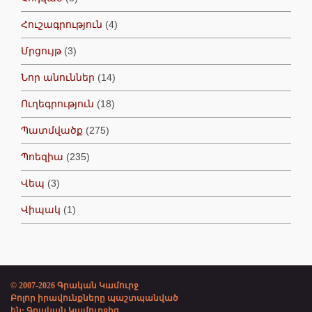
Հուշագրություն
(4)
Մրցույթ
(3)
Նոր անուններ
(14)
Ուղեգրություն
(18)
Պատմվածք
(275)
Պոեզիա
(235)
Վեպ
(3)
Վիպակ
(1)
© 2007-2026 Գրական Կամուրջ
Բոլոր իրավունքները պաշտպանված
են: Գրական Կամուրջից