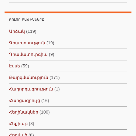
ԲՈԼՈՐ ԲԱԺԻՆՆԵՐԸ
Արձակ
(119)
Գրախոսություն
(19)
Դրամատուրգիա
(9)
Էսսե
(59)
Թարգմանություն
(171)
Հաղորդագրություն
(1)
Հարցազրույց
(16)
Հեղինակներ
(100)
Հեքիաթ
(3)
Հոդված
(8)