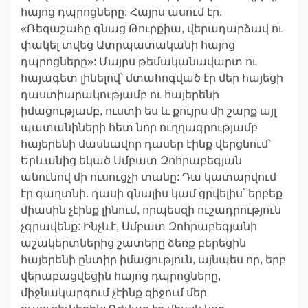
հայոց դպրոցները: Հայրս ասում էր.
«Ռեզաշահը գնաց Թուրքիա, վերադարձավ ու
փակել տվեց Ատրպատականի հայոց
դպրոցները»: Մայրս թեմականավարտ ու
հայագետ լինելով՝ մտահոգված էր մեր հայեցի
դաստիարակությամբ ու հայերենի
իմացությամբ, ուստի ես և քույրս մի շարք այլ
պատանիների հետ նոր ուղղագրությամբ
հայերենի մասնավոր դասեր էինք վերցնում՝
Երևանից եկած Սմբատ Զոհրաբեգյան
անունով մի ուսուցչի տանը: Դա կատարվում
էր գաղտնի. դասի գնալիս կամ ցրվելիս՝ երբեք
միասին չէինք լինում, որպեսզի ուշադրություն
չգրավենք: Ինչևէ, Սմբատ Զոհրաբեգյանի
աշակերտներից շատերը ձեռք բերեցին
հայերենի ընտիր իմացություն, այնպես որ, երբ
վերաբացվեցին հայոց դպրոցները,
միջնակարգում չէինք զիջում մեր