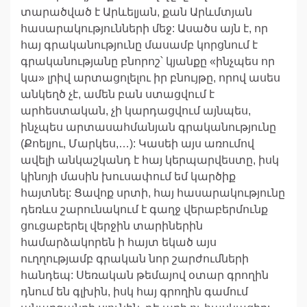
տարածված է Արևելյան, քան Արևմտյան
հասարակությունների մեջ: Ասածս այն է, որ
հայ գրականությունը մասամբ կորցնում է
գրականությանը բնորոշ՝ կյանքը «ինչպես որ
կա» լրիվ արտացոլելու իր բնույթը, որով ասես
անկեղծ չէ, ամեն բան ստացվում է
արհեստական, չի կարդացվում այնպես,
ինչպես արտասահմանյան գրականությունը
(Քոելյու, Մարկես,…): Կասեի այս առումով
ավելի անկաշկանդ է հայ կերպարվեստը, իսկ
կինոյի մասին խուսափում եմ կարծիք
հայտնել: Ցավոք սրտի, հայ հասարակությունը
դեռևս շարունակում է գաղջ վերաբերմունք
ցուցաբերել վերջին տարիներին
համարձակորեն ի հայտ եկած այս
ուղղությամբ գրական նոր շարժումների
հանդեպ: Սեռական թեմայով օտար գրողին
դնում են գլխին, իսկ հայ գրողին գամում