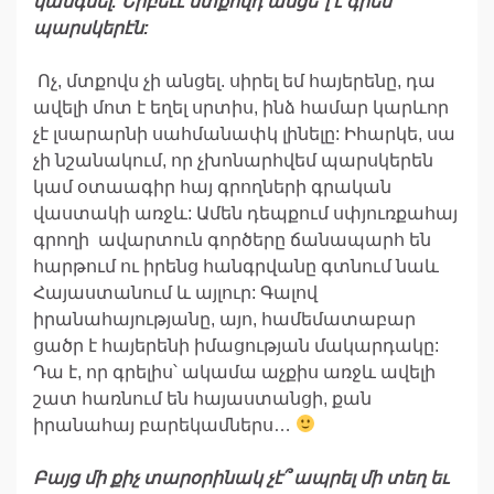
կանգնել
:
Երբեւէ
մտքովդ
անցե՞լ
է
գրես
պարսկերէն
:
Ոչ, մտքովս չի անցել. սիրել եմ հայերենը, դա
ավելի մոտ է եղել սրտիս, ինձ համար կարևոր
չէ լսարարնի սահմանափկ լինելը: Իհարկե, սա
չի նշանակում, որ չխոնարհվեմ պարսկերեն
կամ օտաագիր հայ գրողների գրական
վաստակի առջև: Ամեն դեպքում սփյուռքահայ
գրողի ավարտուն գործերը ճանապարհ են
հարթում ու իրենց հանգրվանը գտնում նաև
Հայաստանում և այլուր: Գալով
իրանահայությանը, այո, համեմատաբար
ցածր է հայերենի իմացության մակարդակը:
Դա է, որ գրելիս՝ ակամա աչքիս առջև ավելի
շատ հառնում են հայաստանցի, քան
իրանահայ բարեկամներս…
Բա
յց
մի
քիչ
տարօրինակ
չէ
՞
ապրել
մի
տեղ
եւ