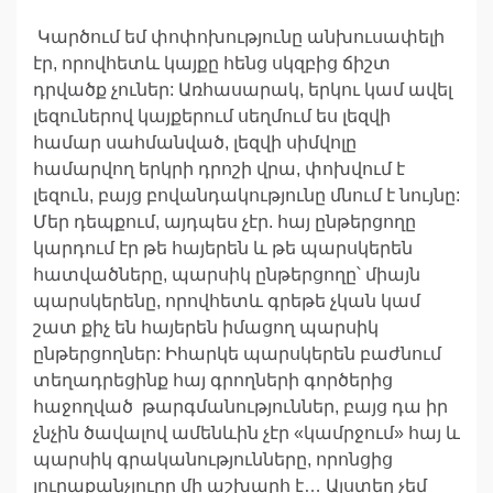
Կարծում եմ փոփոխությունը անխուսափելի
էր, որովհետև կայքը հենց սկզբից ճիշտ
դրվածք չուներ: Առհասարակ, երկու կամ ավել
լեզուներով կայքերում սեղմում ես լեզվի
համար սահմանված, լեզվի սիմվոլը
համարվող երկրի դրոշի վրա, փոխվում է
լեզուն, բայց բովանդակությունը մնում է նույնը:
Մեր դեպքում, այդպես չէր. հայ ընթերցողը
կարդում էր թե հայերեն և թե պարսկերեն
հատվածները, պարսիկ ընթերցողը՝ միայն
պարսկերենը, որովհետև գրեթե չկան կամ
շատ քիչ են հայերեն իմացող պարսիկ
ընթերցողներ: Իհարկե պարսկերեն բաժնում
տեղադրեցինք հայ գրողների գործերից
հաջողված թարգմանություններ, բայց դա իր
չնչին ծավալով ամենևին չէր «կամրջում» հայ և
պարսիկ գրականությունները, որոնցից
յուրաքանչյուրը մի աշխարհ է… Այստեղ չեմ