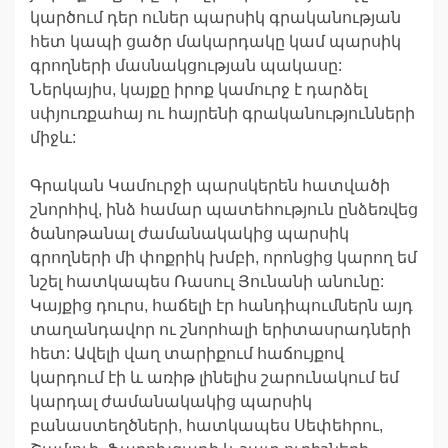
կարծում դեր ուներ պարսիկ գրականության
հետ կապի ցածր մակարդակը կամ պարսիկ
գրողների մասնակցության պակասը:
Ներկայիս, կայքը իրոք կամուրջ է դարձել
սփյուռքահայ ու հայրենի գրականությունների
միջև:
Գրական Կամուրջի պարսկերեն հատվածի
շնորհիվ, ինձ համար պատեհություն ընձեռվեց
ծանոթանալ ժամանակակից պարսիկ
գրողների մի փոքրիկ խմբի, որոնցից կարող եմ
նշել հատկապես Ռասուլ Յունանի անունը:
Կայքից դուրս, հաճելի էր հանդիպումներն այդ
տաղանդավոր ու շնորհալի երիտասրադների
հետ: Ավելի վաղ տարիքում հաճույքով
կարդում էի և առիթ լինելիս շարունակում եմ
կարդալ ժամանակակից պարսիկ
բանաստեղծների, հատկապես Սեփեհրու,