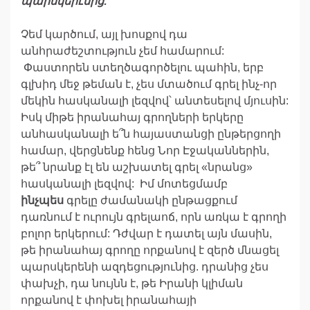
պարսկերէնից
:
Չեմ կարծում, այլ խոսքով դա
անհրաժեշտություն չեմ համարում:
Փաստորեն ստեղծագործելու պահին, երբ
գլխիդ մեջ թեման է, չես մտածում գրել ինչ-որ
մեկին հասկանալի լեզվով՝ անտեսելով մյուսին:
Իսկ միթե իրանահայ գրողների երկերը
անհասկանալի ե՞ն հայաստանցի ընթերցողի
համար, վերցնենք հենց Նոր Էջականներին,
թե՞ նրանք էլ են աշխատել գրել «նրանց»
հասկանալի լեզվով: Իմ մոտեցմամբ
ինչպես
գրելը ժամանակի ընթացքում
դառնում է ուրույն գրելաոճ, որն առկա է գրողի
բոլոր երկերում: Դժվար է դատել այն մասին,
թե իրանահայ գրողը որքանով է զերծ մնացել
պարսկերենի ազդեցությունից. դրանից չես
փախչի, դա նույնն է, թե Իրանի կլիման
որքանով է փոխել իրանահայի