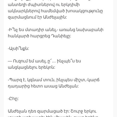
անտեղի ժպիտներով ու երկդիմի
ակնարկներով համեմված խոսակցությունը
զարմացնում էր Անժելային:
-Ի՞նչ ես մտադիր անել,- առանց նախաբանի
հանկարծ հարցրեց Դանիելը:
-Այսի՞նքն:
— Ուզում եմ ասել, ը՜… ինչպե՞ս ես
անցկացնելու երեկոն:
-Պարզ է, կգնամ տուն, ինչպես միշտ,-կարճ
դադարից հետո ասաց Անժելան:
-Ըհը:
Անժելան դեռ զարմացած էր: Շուրջ երկու