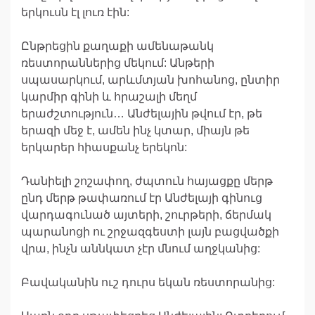
երկուսն էլ լուռ էին:
Ընթրեցին քաղաքի ամենաթանկ
ռեստորաններից մեկում: Անթերի
սպասարկում, արևմտյան խոհանոց, ընտիր
կարմիր գինի և հրաշալի մեղմ
երաժշտություն… Անժելային թվում էր, թե
երազի մեջ է, ամեն ինչ կտար, միայն թե
երկարեր հիասքանչ երեկոն:
Դանիելի շոշափող, ժպտուն հայացքը մերթ
ընդ մերթ թափառում էր Անժելայի գինուց
վարդագունած այտերի, շուրթերի, ճերմակ
պարանոցի ու շրջազգեստի լայն բացվածքի
վրա, ինչն աննկատ չէր մնում աղջկանից:
Բավականին ուշ դուրս եկան ռեստորանից: