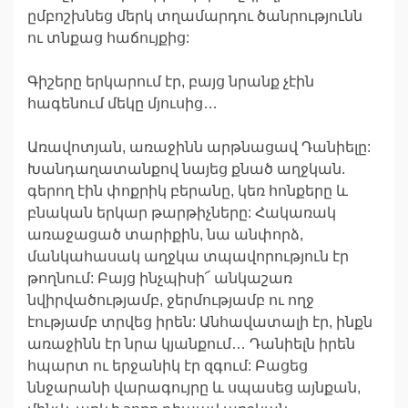
ըմբոշխնեց մերկ տղամարդու ծանրությունն
ու տնքաց հաճույքից:
Գիշերը երկարում էր, բայց նրանք չէին
հագենում մեկը մյուսից…
Առավոտյան, առաջինն արթնացավ Դանիելը:
Խանդաղատանքով նայեց քնած աղջկան.
գերող էին փոքրիկ բերանը, կեռ հոնքերը և
բնական երկար թարթիչները: Հակառակ
առաջացած տարիքին, նա անփորձ,
մանկահասակ աղջկա տպավորություն էր
թողնում: Բայց ինչպիսի՜ անկաշառ
նվիրվածությամբ, ջերմությամբ ու ողջ
էությամբ տրվեց իրեն: Անհավատալի էր, ինքն
առաջինն էր նրա կյանքում… Դանիելն իրեն
հպարտ ու երջանիկ էր զգում: Բացեց
ննջարանի վարագույրը և սպասեց այնքան,