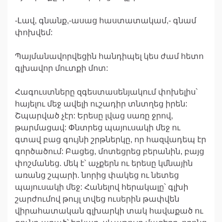
-Լավ, գնանք,-ասաց հաստատակամ,- գնամ
փոխվեմ:
Պայմանավորվեցին հանդիպել կես ժամ հետո
գլխավոր մուտքի մոտ:
Հագուստները զգեստասենյակում փոխելիս՝
հայելու մեջ ավելի ուշադիր տնտղեց իրեն:
Շպարված չէր: Երեսը լվաց սառը ջրով,
թարմացավ: Փնտրեց պայուսակի մեջ ու
գտավ բաց գույնի շրթներկը, որ հազվադեպ էր
գործածում: Բացեց, մոտեցրեց բերանին, բայց
փոշմանեց. մեկ է՝ աչքերն ու երեսը կմնային
առանց շպարի. նորից փակեց ու նետեց
պայուսակի մեջ: Հանելով հերակալը՝ գլխի
շարժումով թույլ տվեց ուսերին թափվեն
վիրահատական գլխարկի տակ հավաքած ու