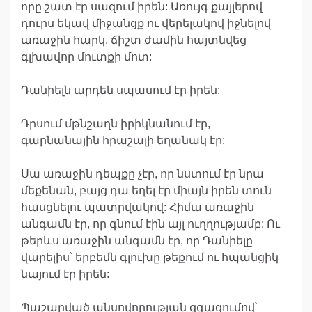
որը շատ էր սազում իրեն: Առույգ քայլերով
դուրս եկավ միջանցք ու վերելակով իջնելով
առաջին հարկ, ճիշտ ժամին հայտնվեց
գլխավոր մուտքի մոտ:
Դանիելն արդեն սպասում էր իրեն:
Դրսում մթնշաղն իրիկնանում էր,
գարնանային հրաշալի եղանակ էր:
Սա առաջին դեպքը չէր, որ նստում էր նրա
մեքենան, բայց դա եղել էր միայն իրեն տուն
հասցնելու պատրվակով: Հիմա առաջին
անգամն էր, որ գնում էին այլ ուղղությամբ: Ու
թերևս առաջին անգամն էր, որ Դանիելը
վարելիս՝ երբեմն գլուխը թեքում ու հպանցիկ
նայում էր իրեն:
Պաշարված անսովորության զգացումով՝