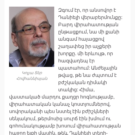
Զգում էր, որ անսովոր է
Դանիելի վերաբերմունքը:
Բարդ վիրահատության
ընթացքում, նա մի քանի
անգամ հայացքով
շաղափեց իր աչքերի
խորքը. մի երևույթ, որ
հազվադեպ էր
պատահում: Անժելային
Կոլյա Տեր
թվաց, թե նա ժպտում է
Հովհաննիսյան
բժշկական դիմակի
տակից: Հիմա,
վաստակած մարդու քաղցր հոգնությամբ,
վիրահատական կանաչ կոստյումներով,
սովորականի պես նստել էին բժիշկների
սենյակում, թերմոսից սուրճ էին խմում ու
գոհունակությամբ խոսում վիրահատության
հաջող ելքի մասին, թեև Դանիելի տեղի-