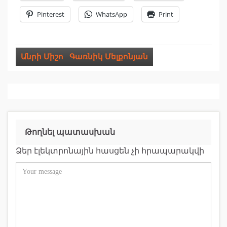
Pinterest
WhatsApp
Print
Անրի Միշո
,
Գառնիկ Մելքոնյան
Թողնել պատասխան
Ձեր էլեկտրոնային հասցեն չի հրապարակվի