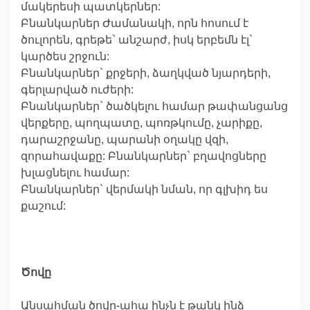
մակերեսի պատկերներ:
Բնանկարներ Ժամանակի, որն հոսում է
ծուլորեն, գրեթե` անշարժ, իսկ երբեմն էլ`
կարծես շրջուն:
Բնանկարներ` քրջերի, ձաղկված նյարդերի,
գերլարված ուժերի:
Բնանկարներ` ծածկելու համար թափանցանց
վերքերը, պողպատը, պոռթկումը, չարիքը,
դարաշրջանը, պարանի օղակը վզի,
զորահավաքը: Բնանկարներ` բղավոցները
խլացնելու համար:
Բնանկարներ` վերմակի նման, որ գլխիդ ես
քաշում:
Ծովը
Անսահման ծովը-ահա ինչն է թանկ ինձ