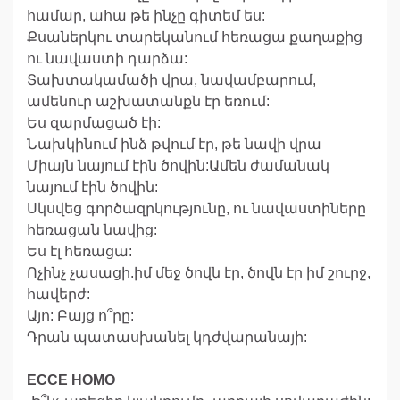
համար, ահա թե ինչը գիտեմ ես:
Քսաներկու տարեկանում հեռացա քաղաքից
ու նավաստի դարձա:
Տախտակամածի վրա, նավամբարում,
ամենուր աշխատանքն էր եռում:
Ես զարմացած էի:
Նախկինում ինձ թվում էր, թե նավի վրա
Միայն նայում էին ծովին:Ամեն ժամանակ
նայում էին ծովին:
Սկսվեց գործազրկությունը, ու նավաստիները
հեռացան նավից:
Ես էլ հեռացա:
Ոչինչ չասացի.իմ մեջ ծովն էր, ծովն էր իմ շուրջ,
հավերժ:
Այո: Բայց ո՞րը:
Դրան պատասխանել կդժվարանայի:
ECCE HOMO