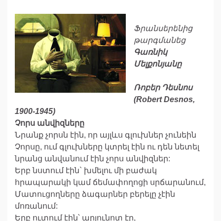
Ֆրանսերենից
թարգմանեց
Գառնիկ
Մելքոնյանը
Ռոբեր Դեսնոս
(Robert Desnos,
1900-1945)
Չորս անվիզները
Նրանք չորսն էին, որ այլևս գլուխներ չունեին
Չորսը, ում գլուխները կտրել էին ու դեն նետել
նրանց անվանում էին չորս անվիզներ:
Երբ նստում էին` խմելու մի բաժակ
հրապարակի կամ ճեմափողոցի սրճարանում,
Մատուցողները ձագարներ բերելը չէին
մոռանում:
Երբ ուտում էին՝ արյունոտ էր,