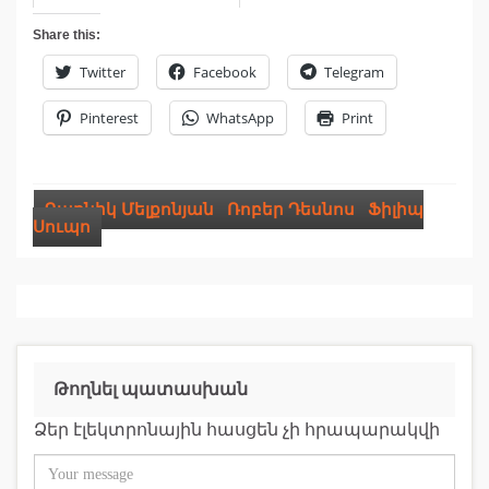
Share this:
Twitter
Facebook
Telegram
Pinterest
WhatsApp
Print
Գառնիկ Մելքոնյան
,
Ռոբեր Դեսնոս
,
Ֆիլիպ
Սուպո
Թողնել պատասխան
Ձեր էլեկտրոնային հասցեն չի հրապարակվի