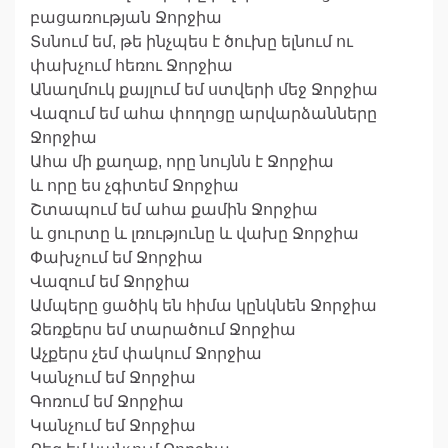
բացառության Ջորջիա
Տսնում եմ, թե ինչպես է ծուխը ելնում ու
փախչում հեռու Ջորջիա
Անաղմուկ քայլում եմ ստվերի մեջ Ջորջիա
Վազում եմ ահա փողոցը արվարձանները
Ջորջիա
Ահա մի քաղաք, որը նույնն է Ջորջիա
և որը ես չգիտեմ Ջորջիա
Շտապում եմ ահա քամին Ջորջիա
և ցուրտը և լռությունը և վախը Ջորջիա
Փախչում եմ Ջորջիա
Վազում եմ Ջորջիա
Ամպերը ցածիկ են հիմա կընկնեն Ջորջիա
Ձեռքերս եմ տարածում Ջորջիա
Աչքերս չեմ փակում Ջորջիա
Կանչում եմ Ջորջիա
Գոռում եմ Ջորջիա
Կանչում եմ Ջորջիա