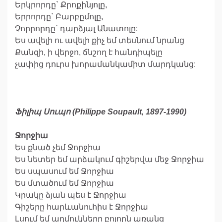
Երկրորդը` Քրոքինյոլը,
Երրորդը` Բարբըմոլը,
Չորրորդը` դարձյալ Անատոլը:
Ես ավելի ու ավելի քիչ եմ տեսնում նրանց
Քանզի, ի վերջո, ճնշող է հանդիպելը
չափից դուրս խորամանկամիտ մարդկանց:
Ֆիլիպ Սուպո (Philippe Soupault, 1897-1990)
Ջորջիա
Ես քնած չեմ Ջորջիա
Ես նետեր եմ արձակում գիշերվա մեջ Ջորջիա
Ես սպասում եմ Ջորջիա
Ես մտածում եմ Ջորջիա
Կրակը ձյան պես է Ջորջիա
Գիշերը հարևանուհիս է Ջորջիա
Լսում եմ աղմուկները բոլորն առանց