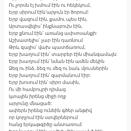
Ու չորսն էլ խմում էին ու հեկեկում,
Երբ սիրում էին՝արյուն էր ծորում:
Երբ վազում էին, քամու պես էին,
Արտասվելիս` ինքնաբուխ էին,
Երբ քնում էին` առանց ափսոսանքի:
Աշխատելիս` չար էին դառնում
Թրև գալիս` վախ պատճառում,
Երբ խաղում էին` տարբեր էին միանգամայն:
Երբ խաղում էին՝ նման էին ամեն մեկին
Ձեզ ու ինձ, ձեզ ու մեզ ու նաև մյուսներին
Երբ խաղում էին՝ զարմանում էիր:
Երբ խոսում էին՝ սիրո մասին,
Ու մի համբույրի դիմաց
կտային իրենց միջի ողջ
արյունը մնացած:
ափերն իրենց ունեին գծեր անթիվ
որ կորչում էին ստվերներում
հանց երկաթգիծը անտառում: